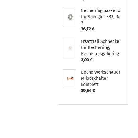
Becherring passend
für Spengler FB3, IN
3
36,72 €
Ersatzteil Schnecke
für Becherring,
Becherausgabering
3,00 €
Becherwerkschalter
Mikroschalter
komplett
29,64 €