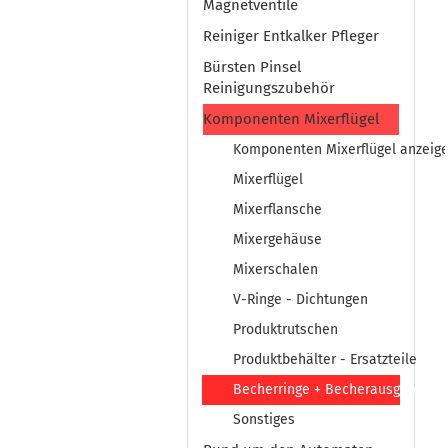
Magnetventile
Reiniger Entkalker Pfleger
Bürsten Pinsel
Reinigungszubehör
Komponenten Mixerflügel
Komponenten Mixerflügel anzeig
Mixerflügel
Mixerflansche
Mixergehäuse
Mixerschalen
V-Ringe - Dichtungen
Produktrutschen
Produktbehälter - Ersatzteile
Becherringe + Becherausgabe
Sonstiges