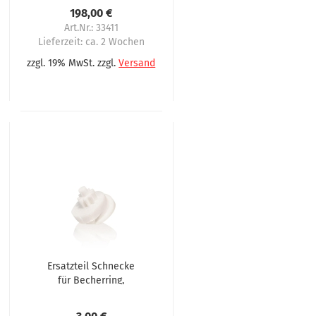
Gerhardt Serie S
198,00 €
Art.Nr.: 33411
Lieferzeit:
ca. 2 Wochen
zzgl. 19% MwSt. zzgl.
Versand
Ersatzteil Schnecke
für Becherring,
Becherausgabering