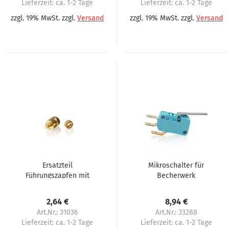
Lieferzeit:
ca. 1-2 Tage
Lieferzeit:
ca. 1-2 Tage
zzgl. 19% MwSt. zzgl.
Versand
zzgl. 19% MwSt. zzgl.
Versand
Ersatzteil
Mikroschalter für
Führungszapfen mit
Becherwerk
Mutter für Necta,
Endschalter
N&W, Wittenborg
2,64 €
8,94 €
FB800, FB7600
Art.Nr.: 31036
Art.Nr.: 33288
Lieferzeit:
ca. 1-2 Tage
Lieferzeit:
ca. 1-2 Tage