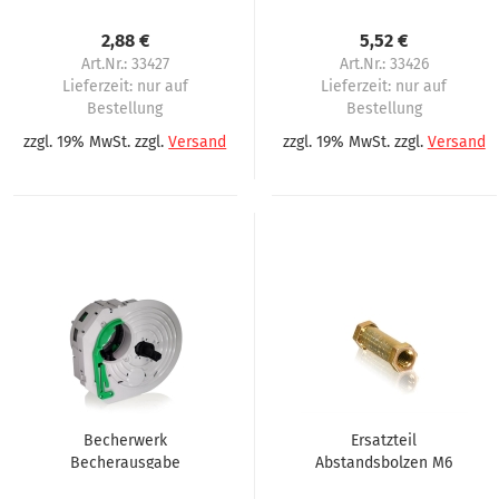
2,88 €
5,52 €
Art.Nr.: 33427
Art.Nr.: 33426
Lieferzeit:
nur auf
Lieferzeit:
nur auf
Bestellung
Bestellung
zzgl. 19% MwSt. zzgl.
Versand
zzgl. 19% MwSt. zzgl.
Versand
en
Becherwerk
Ersatzteil
Becherausgabe
Abstandsbolzen M6
passend für Sielaff
Becherring für