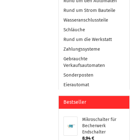
Rund um den Automaten
Rund um Strom Bauteile
Wasseranschlussteile
Schläuche
Rund um die Werkstatt
Zahlungssysteme
Gebrauchte
Verkaufsautomaten
Sonderposten
Eierautomat
Bestseller
Mikroschalter für
Becherwerk
Endschalter
8,94 €