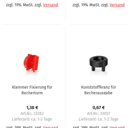
zzgl. 19% MwSt. zzgl.
Versand
zzgl. 19% MwSt. zzgl.
Versand
Klammer Fixierung für
Kunststoffkranz für
Becherturm
Becherausgabe
passend für
Omnimatik,
1,38 €
0,67 €
Omnimatic
Art.Nr.: 33282
Art.Nr.: 33057
Lieferzeit:
ca. 1-2 Tage
Lieferzeit:
ca. 1-2 Tage
zzgl. 19% MwSt. zzgl.
Versand
zzgl. 19% MwSt. zzgl.
Versand