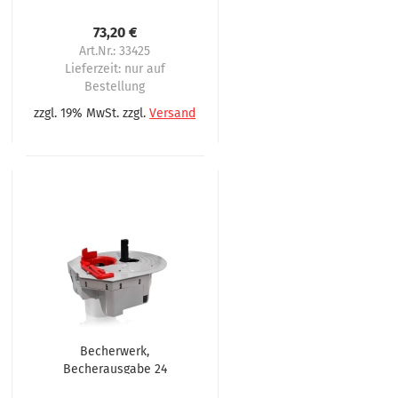
Becher-D. 80 mm
73,20 €
Art.Nr.: 33425
Lieferzeit:
nur auf
Bestellung
zzgl. 19% MwSt. zzgl.
Versand
Becherwerk,
Becherausgabe 24
Volt DC passend für