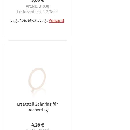
3,00 €
Art.Nr.: 31038
Lieferzeit:
ca. 1-2 Tage
zzgl. 19% MwSt. zzgl.
Versand
Ersatzteil Zahnring für
Becherring
4,26 €