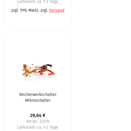
Lieferzeit:
ca. 1-2 Tage
zzgl. 19% MwSt. zzgl.
Versand
Becherwerkschalter
Mikroschalter
komplett
29,64 €
Art.Nr.: 33276
Lieferzeit:
ca. 1-2 Tage