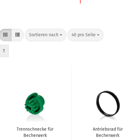
Sortieren nach
40 pro Seite
1
Trennschnecke für
Antriebsrad für
Becherwerk
Becherwerk