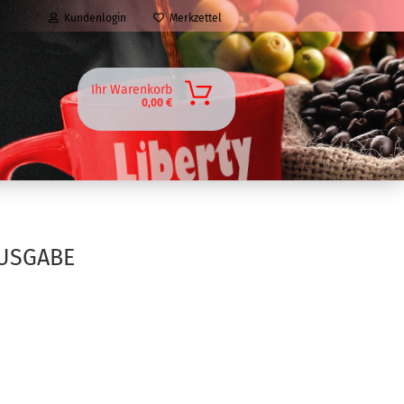
Kundenlogin
Merkzettel
Ihr Warenkorb
0,00 €
AUSGABE