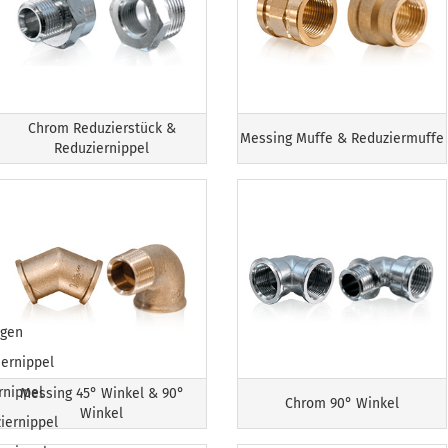
Chrom Reduzierstück &
Messing Muffe & Reduziermuffe
Reduziernippel
igen
ernippel
rnippel
Messing 45° Winkel & 90°
Chrom 90° Winkel
Winkel
iernippel