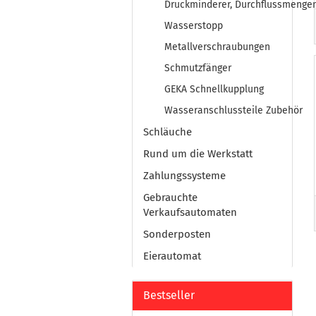
Druckminderer, Durchflussmenge
Wasserstopp
Metallverschraubungen
Schmutzfänger
GEKA Schnellkupplung
Wasseranschlussteile Zubehör
Schläuche
Rund um die Werkstatt
Zahlungssysteme
Gebrauchte
Verkaufsautomaten
Sonderposten
Eierautomat
Bestseller