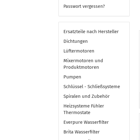
Passwort vergessen?
Ersatzteile nach Hersteller
Dichtungen
Lüftermotoren
Mixermotoren und
Produktmotoren
Pumpen
Schlüssel - Schließsysteme
Spiralen und Zubehör
Heizsysteme Fühler
Thermostate
Everpure Wasserfilter
Brita Wasserfilter