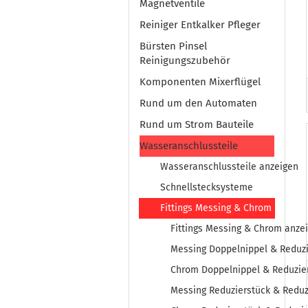
Magnetventile
Reiniger Entkalker Pfleger
Bürsten Pinsel
Reinigungszubehör
Komponenten Mixerflügel
Rund um den Automaten
Rund um Strom Bauteile
Wasseranschlussteile
Wasseranschlussteile anzeigen
Schnellstecksysteme
Fittings Messing & Chrom
Fittings Messing & Chrom anze
Messing Doppelnippel & Reduzi
Chrom Doppelnippel & Reduzie
Messing Reduzierstück & Reduz