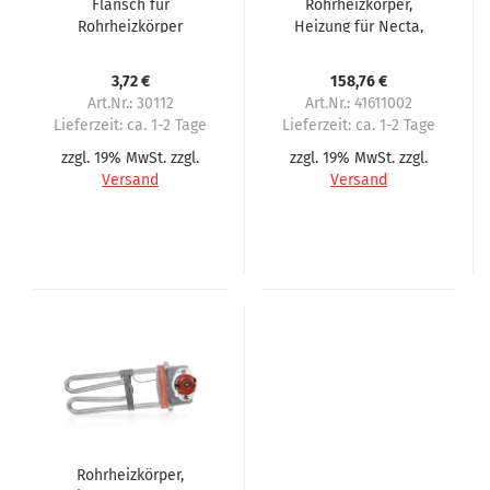
Flansch für
Rohrheizkörper,
Rohrheizkörper
Heizung für Necta,
Heizung für Evoca
N&W, Wittenborg Serie
Necta N&W Wittenborg
7600
3,72 €
158,76 €
FB5100 FB2800 FB1850
Art.Nr.: 30112
Art.Nr.: 41611002
Lieferzeit:
ca. 1-2 Tage
Lieferzeit:
ca. 1-2 Tage
zzgl. 19% MwSt. zzgl.
zzgl. 19% MwSt. zzgl.
Versand
Versand
Rohrheizkörper,