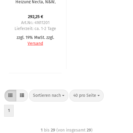
Heizung Necta, N&W,
Wittenborg FB7100,
FB7300
292,25 €
Art.Nr.: 41611201
Lieferzeit:
ca. 1-2 Tage
zzgl. 19% MwSt. zzgl.
Versand
Sortieren nach
40 pro Seite
1
1
bis
29
(von insgesamt
29
)