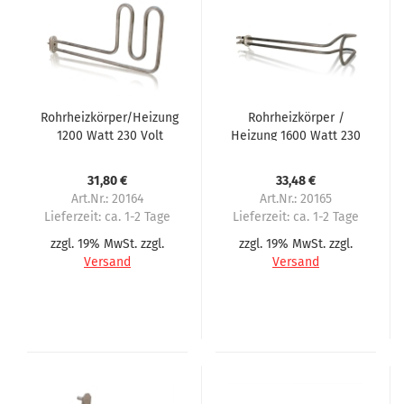
Rohrheizkörper/Heizung
Rohrheizkörper /
1200 Watt 230 Volt
Heizung 1600 Watt 230
passend für Servomat
Volt passend für
Steigler, Rheavendor
Olland
31,80 €
33,48 €
Diva
Art.Nr.: 20164
Art.Nr.: 20165
Lieferzeit:
ca. 1-2 Tage
Lieferzeit:
ca. 1-2 Tage
zzgl. 19% MwSt. zzgl.
zzgl. 19% MwSt. zzgl.
Versand
Versand