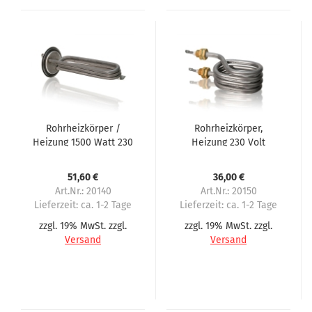
Rohrheizkörper /
Rohrheizkörper,
Heizung 1500 Watt 230
Heizung 230 Volt
Volt passend für CA
passend für
Automaten, Bistro
Omnimatik P90,
51,60 €
36,00 €
Omnimatic P90
Art.Nr.: 20140
Art.Nr.: 20150
Lieferzeit:
ca. 1-2 Tage
Lieferzeit:
ca. 1-2 Tage
zzgl. 19% MwSt. zzgl.
zzgl. 19% MwSt. zzgl.
Versand
Versand