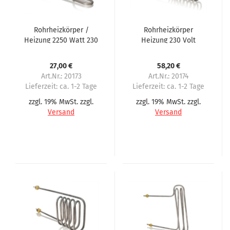
Rohrheizkörper /
Rohrheizkörper
Heizung 2250 Watt 230
Heizung 230 Volt
Volt passend für Etna
passend für Necta
Filterfresh
N&W Zanussi Brio
27,00 €
58,20 €
Kikko
Art.Nr.: 20173
Art.Nr.: 20174
Lieferzeit:
ca. 1-2 Tage
Lieferzeit:
ca. 1-2 Tage
zzgl. 19% MwSt. zzgl.
zzgl. 19% MwSt. zzgl.
Versand
Versand