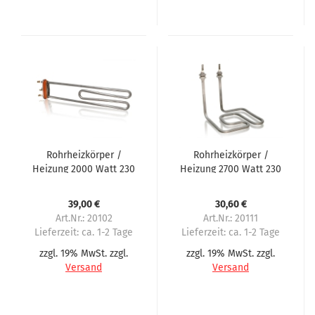
Rohrheizkörper /
Rohrheizkörper /
Heizung 2000 Watt 230
Heizung 2700 Watt 230
Volt für Necta, N&W,
Volt passend für
Wittenborg FB5100,
Spengler
39,00 €
30,60 €
IN5100
Art.Nr.: 20102
Art.Nr.: 20111
Lieferzeit:
ca. 1-2 Tage
Lieferzeit:
ca. 1-2 Tage
zzgl. 19% MwSt. zzgl.
zzgl. 19% MwSt. zzgl.
Versand
Versand