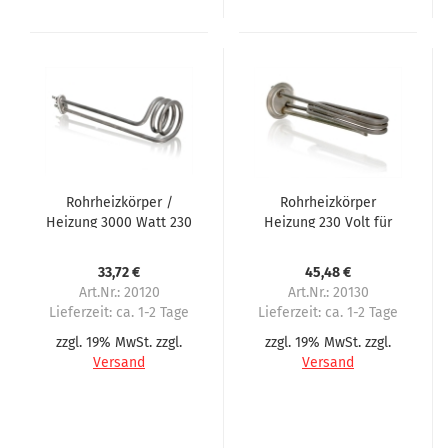
Rohrheizkörper /
Rohrheizkörper
Heizung 3000 Watt 230
Heizung 230 Volt für
Volt passend für
Getränkeautomat
Douwe Egberts
Bistro Schwelm
33,72 €
45,48 €
Art.Nr.: 20120
Art.Nr.: 20130
Lieferzeit:
ca. 1-2 Tage
Lieferzeit:
ca. 1-2 Tage
zzgl. 19% MwSt. zzgl.
zzgl. 19% MwSt. zzgl.
Versand
Versand