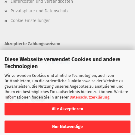
Lieferkosten und Versandkosten
Privatsphäre und Datenschutz
Cookie Einstellungen
Akzeptierte Zahlungsweisen:
Diese Webseite verwendet Cookies und andere
Technologien
Wir verwenden Cookies und ähnliche Technologien, auch von
Unsere Versandarten:
Drittanbietern, um die ordentliche Funktionsweise der Website zu
gewährleisten, die Nutzung unseres Angebotes zu analysieren und
Ihnen ein bestmögliches Einkaufserlebnis bieten zu können. Weitere
Informationen finden Sie in unserer
Datenschutzerklärung
.
Alle Akzeptieren
Nur Notwendige