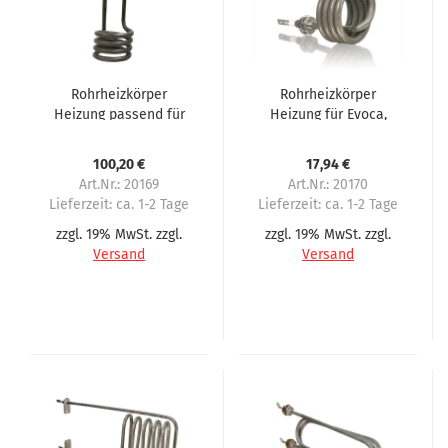
Rohrheizkörper
Rohrheizkörper
Heizung passend für
Heizung für Evoca,
Rhea Cino XS SM
Zanussi Spazio,
Venezia, Colibri, Koro
100,20 €
17,94 €
Art.Nr.: 20169
Art.Nr.: 20170
Lieferzeit:
ca. 1-2 Tage
Lieferzeit:
ca. 1-2 Tage
zzgl. 19% MwSt. zzgl.
zzgl. 19% MwSt. zzgl.
Versand
Versand