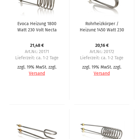
Evoca Heizung 1800
Rohrheizkörper /
Watt 230 Volt Necta
Heizung 1450 Watt 230
Zanussi Hyperion
Volt Necta, N&W,
Silver ABA
Zanussi Silver ABA
21,48 €
20,16 €
Roma
Art.Nr.: 20171
Art.Nr.: 20172
Lieferzeit:
ca. 1-2 Tage
Lieferzeit:
ca. 1-2 Tage
zzgl. 19% MwSt. zzgl.
zzgl. 19% MwSt. zzgl.
Versand
Versand