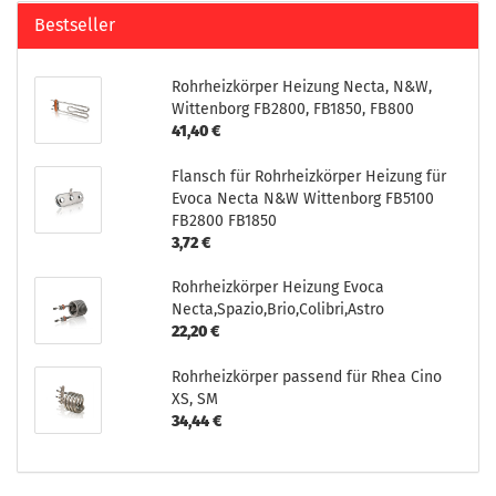
Bestseller
Rohrheizkörper Heizung Necta, N&W,
Wittenborg FB2800, FB1850, FB800
41,40 €
Flansch für Rohrheizkörper Heizung für
Evoca Necta N&W Wittenborg FB5100
FB2800 FB1850
3,72 €
Rohrheizkörper Heizung Evoca
Necta,Spazio,Brio,Colibri,Astro
22,20 €
Rohrheizkörper passend für Rhea Cino
XS, SM
34,44 €