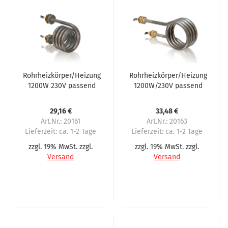
Rohrheizkörper/Heizung
Rohrheizkörper/Heizung
1200W 230V passend
1200W/230V passend
für Servomat Steigler,
für Servomat Steigler,
Rheavendors Roma
Rheavendors Viva,
29,16 €
33,48 €
Samba
Art.Nr.: 20161
Art.Nr.: 20163
Lieferzeit:
ca. 1-2 Tage
Lieferzeit:
ca. 1-2 Tage
zzgl. 19% MwSt. zzgl.
zzgl. 19% MwSt. zzgl.
Versand
Versand