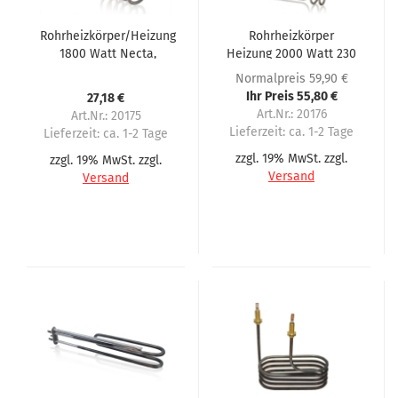
Rohrheizkörper/Heizung
Rohrheizkörper
1800 Watt Necta,
Heizung 2000 Watt 230
Zanussi Venezia, Roma,
Volt passend für
Normalpreis 59,90 €
Spazio
Necta, N&W, Zanussi
Ihr Preis 55,80 €
27,18 €
Zenith
Art.Nr.: 20176
Art.Nr.: 20175
Lieferzeit:
ca. 1-2 Tage
Lieferzeit:
ca. 1-2 Tage
zzgl. 19% MwSt. zzgl.
zzgl. 19% MwSt. zzgl.
Versand
Versand