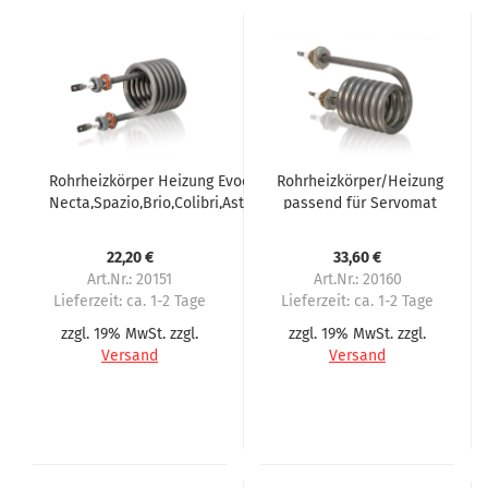
Rohrheizkörper Heizung Evoca
Rohrheizkörper/Heizung
Necta,Spazio,Brio,Colibri,Astro
passend für Servomat
Steigler, Rheavendors
Crema Java
22,20 €
33,60 €
Art.Nr.: 20151
Art.Nr.: 20160
Lieferzeit:
ca. 1-2 Tage
Lieferzeit:
ca. 1-2 Tage
zzgl. 19% MwSt. zzgl.
zzgl. 19% MwSt. zzgl.
Versand
Versand