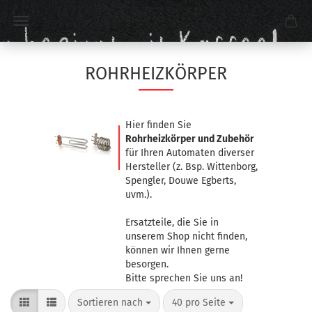
ROHRHEIZKÖRPER
Hier finden Sie
Rohrheizkörper und Zubehör
für Ihren Automaten diverser
Hersteller (z. Bsp. Wittenborg,
Spengler, Douwe Egberts,
uvm.).
Ersatzteile, die Sie in
unserem Shop nicht finden,
können wir Ihnen gerne
besorgen.
Bitte sprechen Sie uns an!
Sortieren nach
40 pro Seite