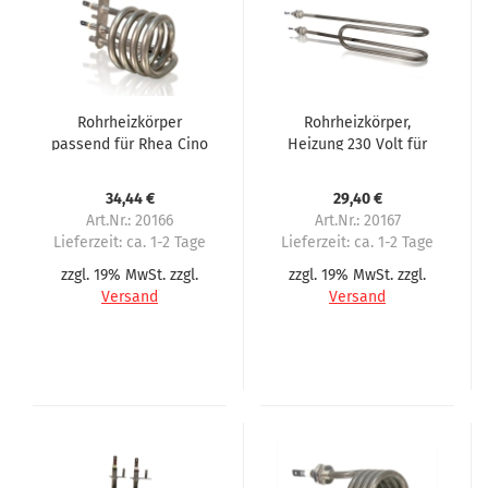
Rohrheizkörper
Rohrheizkörper,
passend für Rhea Cino
Heizung 230 Volt für
XS, SM
Servomat Steigler,
Rhea, Sagoma
34,44 €
29,40 €
Economy
Art.Nr.: 20166
Art.Nr.: 20167
Lieferzeit:
ca. 1-2 Tage
Lieferzeit:
ca. 1-2 Tage
zzgl. 19% MwSt. zzgl.
zzgl. 19% MwSt. zzgl.
Versand
Versand