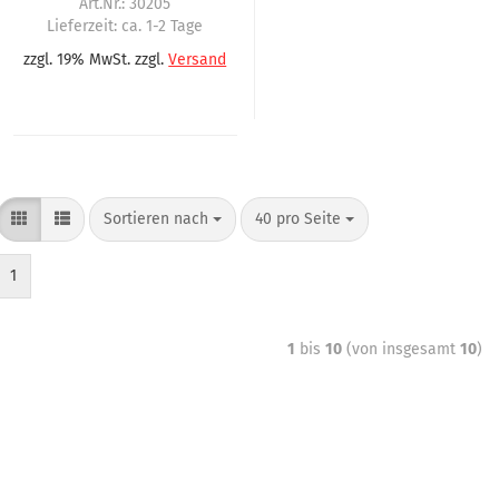
Art.Nr.: 30205
Lieferzeit:
ca. 1-2 Tage
zzgl. 19% MwSt. zzgl.
Versand
Sortieren nach
40 pro Seite
1
1
bis
10
(von insgesamt
10
)