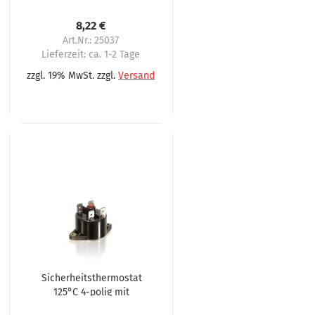
Rücksteller,
8,22 €
Art.Nr.: 25037
Lieferzeit:
ca. 1-2 Tage
zzgl. 19% MwSt. zzgl.
Versand
Sicherheitsthermostat
125°C 4-polig mit
Rücksteller