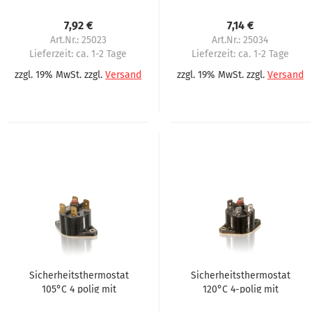
Necta, N&W,
Befestigungsflansch
Wittenborg FB5100
7,92 €
7,14 €
Art.Nr.: 25023
Art.Nr.: 25034
Lieferzeit:
ca. 1-2 Tage
Lieferzeit:
ca. 1-2 Tage
zzgl. 19% MwSt. zzgl.
Versand
zzgl. 19% MwSt. zzgl.
Versand
Sicherheitsthermostat
Sicherheitsthermostat
105°C 4 polig mit
120°C 4-polig mit
Rücksteller
Rücksteller