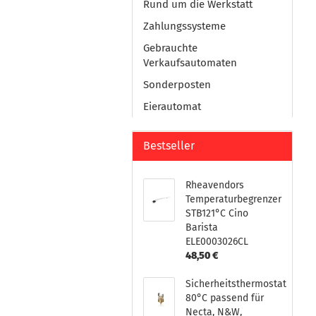
Rund um die Werkstatt
Zahlungssysteme
Gebrauchte
Verkaufsautomaten
Sonderposten
Eierautomat
Bestseller
Rheavendors
Temperaturbegrenzer
STB121°C Cino
Barista
ELE0003026CL
48,50 €
Sicherheitsthermostat
80°C passend für
Necta, N&W,