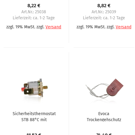
8,22 €
8,82 €
Art.Nr.: 25038
Art.Nr.: 25039
Lieferzeit:
ca. 1-2 Tage
Lieferzeit:
ca. 1-2 Tage
zzgl. 19% MwSt. zzgl.
Versand
zzgl. 19% MwSt. zzgl.
Versand
Sicherheitsthermostat
Evoca
STB 88°C mit
Trockengehschutz
Handrücksteller
Thermostat für Canto
Gewinde M4 Servomat
Koro Korinto Brio