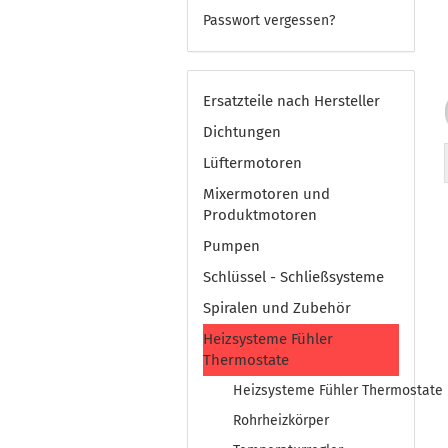
Passwort vergessen?
Ersatzteile nach Hersteller
Dichtungen
Lüftermotoren
Mixermotoren und
Produktmotoren
Pumpen
Schlüssel - Schließsysteme
Spiralen und Zubehör
Heizsysteme Fühler
Thermostate
Heizsysteme Fühler Thermostate
Rohrheizkörper