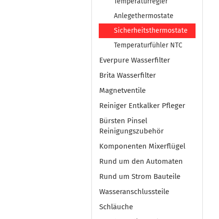
Temperaturregler
Anlegethermostate
Sicherheitsthermostate
Temperaturfühler NTC
Everpure Wasserfilter
Brita Wasserfilter
Magnetventile
Reiniger Entkalker Pfleger
Bürsten Pinsel
Reinigungszubehör
Komponenten Mixerflügel
Rund um den Automaten
Rund um Strom Bauteile
Wasseranschlussteile
Schläuche