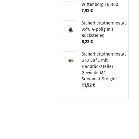
Wittenborg FB5100
7,92 €
Sicherheitsthermostat
95°C 4-polig mit
Rücksteller,
8,22 €
Sicherheitsthermostat
STB 88°C mit
Handrücksteller
Gewinde M4
Servomat Steigler
11,52 €