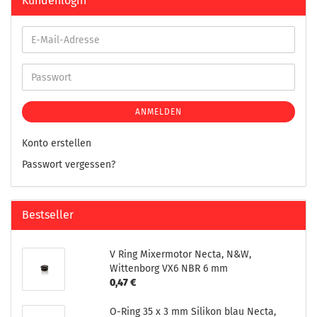
Kundenlogin
ANMELDEN
Konto erstellen
Passwort vergessen?
Bestseller
V Ring Mixermotor Necta, N&W,
Wittenborg VX6 NBR 6 mm
0,47 €
O-Ring 35 x 3 mm Silikon blau Necta,