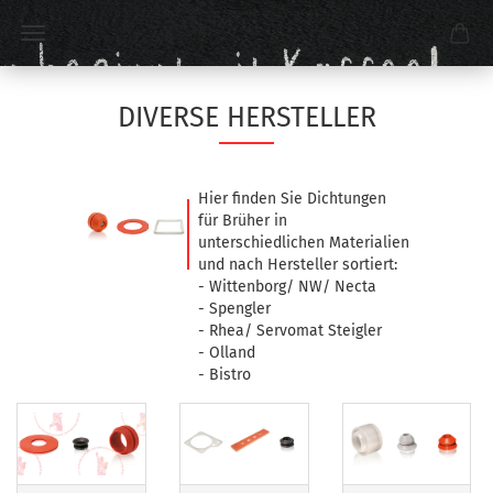
DIVERSE HERSTELLER
Hier finden Sie Dichtungen
für Brüher in
unterschiedlichen Materialien
und nach Hersteller sortiert:
- Wittenborg/ NW/ Necta
- Spengler
- Rhea/ Servomat Steigler
- Olland
- Bistro