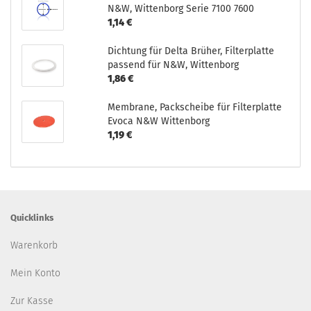
N&W, Wittenborg Serie 7100 7600
1,14 €
Dichtung für Delta Brüher, Filterplatte
passend für N&W, Wittenborg
1,86 €
Membrane, Packscheibe für Filterplatte
Evoca N&W Wittenborg
1,19 €
Quicklinks
Warenkorb
Mein Konto
Zur Kasse