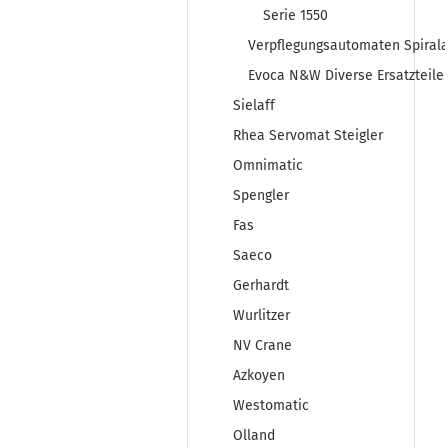
Serie 1550
Verpflegungsautomaten Spiral
Evoca N&W Diverse Ersatzteile
Sielaff
Rhea Servomat Steigler
Omnimatic
Spengler
Fas
Saeco
Gerhardt
Wurlitzer
NV Crane
Azkoyen
Westomatic
Olland