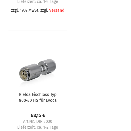
Lieferzeit:
ca. 1-2 Tage
zzgl. 19% MwSt. zzgl.
Versand
Rielda Eischloss Typ
800-30 HS für Evoca
1. Serie
68,15 €
Art.Nr.: DIRI3030
Lieferzeit:
ca. 1-2 Tage