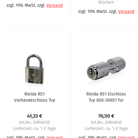
Wochen
zzgl. 19% MwSt. zzgl.
Versand
zzgl. 19% MwSt. zzgl.
Versand
Rielda RS1
Rielda RS1 Eischloss
Vorhängeschloss Typ
Typ 800-30RS1 für
900-50/29RS1 für
Evoca 2. Serie
Evoca 2. Serie
41,33 €
70,50 €
Art.Nr.: DIRI4030
Art.Nr.: DIRI4040
Lieferzeit:
ca. 1-2 Tage
Lieferzeit:
ca. 1-2 Tage
zzgl. 19% MwSt. zzgl.
Versand
zzgl. 19% MwSt. zzgl.
Versand