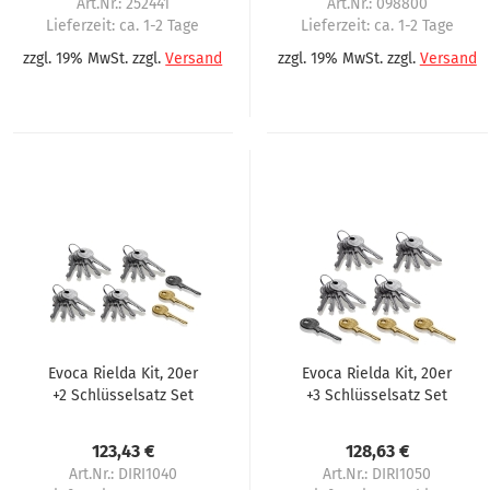
Art.Nr.: 252441
Art.Nr.: 098800
Lieferzeit:
ca. 1-2 Tage
Lieferzeit:
ca. 1-2 Tage
zzgl. 19% MwSt. zzgl.
Versand
zzgl. 19% MwSt. zzgl.
Versand
Evoca Rielda Kit, 20er
Evoca Rielda Kit, 20er
+2 Schlüsselsatz Set
+3 Schlüsselsatz Set
123,43 €
128,63 €
Art.Nr.: DIRI1040
Art.Nr.: DIRI1050