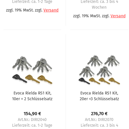
Lieferzeit:
ca. 1-2 Tage
Lieferzeit:
ca. 3 bis 4
Wochen
zzgl. 19% MwSt. zzgl.
Versand
zzgl. 19% MwSt. zzgl.
Versand
Evoca Rielda RS1 Kit,
Evoca Rielda RS1 Kit,
10er + 2 Schlüsselsatz
20er +3 Schlüsselsatz
154,90 €
276,70 €
Art.Nr.: DIRI2040
Art.Nr.: DIRI2070
Lieferzeit:
ca. 1-2 Tage
Lieferzeit:
ca. 3 bis 4