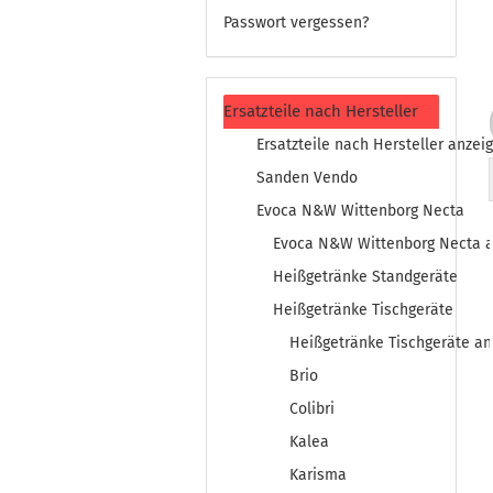
Passwort vergessen?
Ersatzteile nach Hersteller
Ersatzteile nach Hersteller anzei
Sanden Vendo
Evoca N&W Wittenborg Necta
Evoca N&W Wittenborg Necta a
Heißgetränke Standgeräte
Heißgetränke Tischgeräte
Heißgetränke Tischgeräte an
Brio
Colibri
Kalea
Karisma