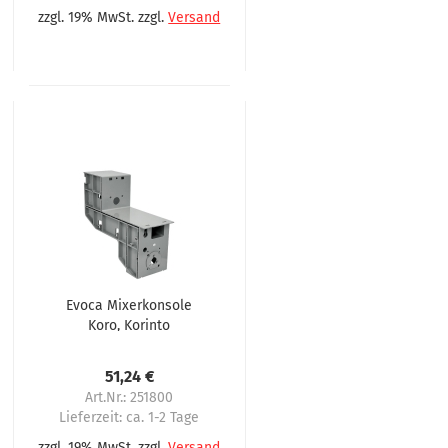
zzgl. 19% MwSt. zzgl.
Versand
Evoca Mixerkonsole
Koro, Korinto
51,24 €
Art.Nr.: 251800
Lieferzeit:
ca. 1-2 Tage
zzgl. 19% MwSt. zzgl.
Versand