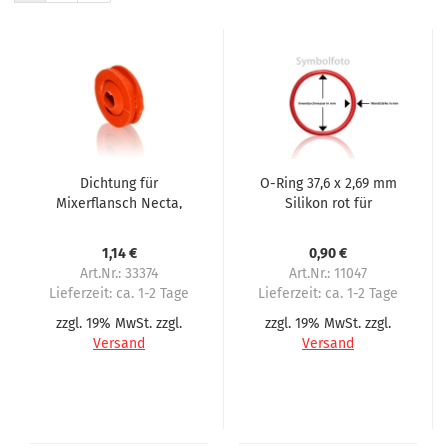
Dichtung für
O-Ring 37,6 x 2,69 mm
Mixerflansch Necta,
Silikon rot für
N&W, Wittenborg,
Mixerflansch
Sielaff, WMF, NV Crane
1,14 €
0,90 €
Art.Nr.: 33374
Art.Nr.: 11047
Lieferzeit:
ca. 1-2 Tage
Lieferzeit:
ca. 1-2 Tage
zzgl. 19% MwSt. zzgl.
zzgl. 19% MwSt. zzgl.
Versand
Versand