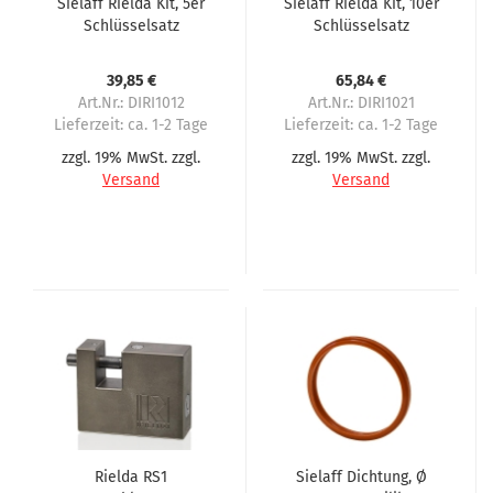
Sielaff Rielda Kit, 5er
Sielaff Rielda Kit, 10er
Schlüsselsatz
Schlüsselsatz
39,85 €
65,84 €
Art.Nr.: DIRI1012
Art.Nr.: DIRI1021
Lieferzeit:
ca. 1-2 Tage
Lieferzeit:
ca. 1-2 Tage
zzgl. 19% MwSt. zzgl.
zzgl. 19% MwSt. zzgl.
Versand
Versand
Rielda RS1
Sielaff Dichtung, Ø