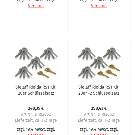
Versand
Versand
Sielaff Rielda RS1 Kit,
Sielaff Rielda RS1 Kit,
20er Schlüsselsatz
20er +2 Schlüsselsatz
248,35 €
258,43 €
Art.Nr.: DIRI2052
Art.Nr.: DIRI2062
Lieferzeit:
ca. 1-2 Tage
Lieferzeit:
ca. 1-2 Tage
zzgl. 19% MwSt. zzgl.
zzgl. 19% MwSt. zzgl.