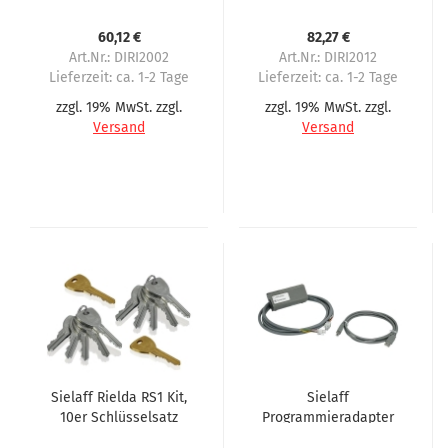
60,12 €
82,27 €
Art.Nr.: DIRI2002
Art.Nr.: DIRI2012
Lieferzeit:
ca. 1-2 Tage
Lieferzeit:
ca. 1-2 Tage
zzgl. 19% MwSt. zzgl.
zzgl. 19% MwSt. zzgl.
Versand
Versand
Sielaff Rielda RS1 Kit,
Sielaff
10er Schlüsselsatz
Programmieradapter
für nahezu alle