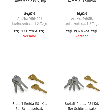
Panzerschloss S, Typ
42mm aus Silikon
801-87RS1 21 mm
Öffnung für Sielaff
84,67 €
16,62 €
Art.Nr.: DIRI4021
Art.Nr.: 641058
Lieferzeit:
ca. 1-2 Tage
Lieferzeit:
ca. 1-2 Tage
zzgl. 19% MwSt. zzgl.
zzgl. 19% MwSt. zzgl.
Versand
Versand
Sielaff Rielda RS1 Kit,
Sielaff Rielda RS1 Kit,
3er Schlüsselsatz
5er Schlüsselsatz