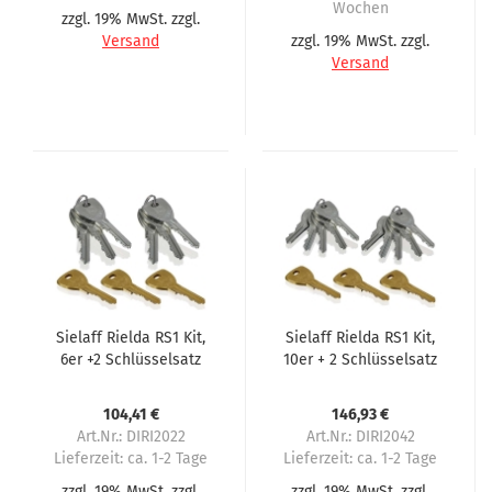
Wochen
zzgl. 19% MwSt. zzgl.
Versand
zzgl. 19% MwSt. zzgl.
Versand
Sielaff Rielda RS1 Kit,
Sielaff Rielda RS1 Kit,
6er +2 Schlüsselsatz
10er + 2 Schlüsselsatz
104,41 €
146,93 €
Art.Nr.: DIRI2022
Art.Nr.: DIRI2042
Lieferzeit:
ca. 1-2 Tage
Lieferzeit:
ca. 1-2 Tage
zzgl. 19% MwSt. zzgl.
zzgl. 19% MwSt. zzgl.