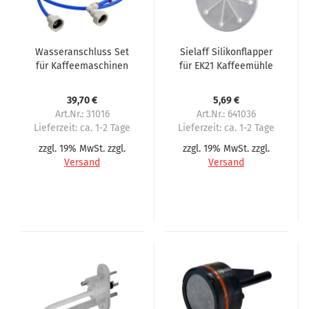
Wasseranschluss Set
Sielaff Silikonflapper
für Kaffeemaschinen
für EK21 Kaffeemühle
Anschlusslänge 2
Meter
39,70 €
5,69 €
Art.Nr.: 31016
Art.Nr.: 641036
Lieferzeit:
ca. 1-2 Tage
Lieferzeit:
ca. 1-2 Tage
zzgl. 19% MwSt. zzgl.
zzgl. 19% MwSt. zzgl.
Versand
Versand