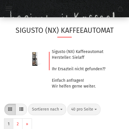
SIGUSTO (NX) KAFFEEAUTOMAT
Sigusto (NX) Kaffeeautomat
Hersteller: Sielaff
Ihr Ersazteil nicht gefunden??
Einfach anfragen!
Wir helfen gerne weiter.
Sortieren nach
40 pro Seite
1
2
»