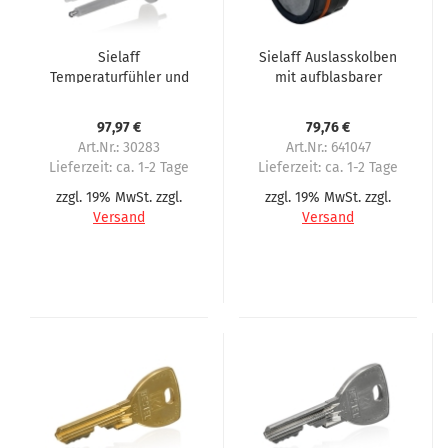
Sielaff
Sielaff Auslasskolben
Temperaturfühler und
mit aufblasbarer
Niveaufühler
Dichtung, komplett
97,97 €
79,76 €
Art.Nr.: 30283
Art.Nr.: 641047
Lieferzeit:
ca. 1-2 Tage
Lieferzeit:
ca. 1-2 Tage
zzgl. 19% MwSt. zzgl.
zzgl. 19% MwSt. zzgl.
Versand
Versand