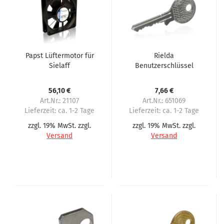
Papst Lüftermotor für
Rielda
Sielaff
Benutzerschlüssel
Kaffeemaschinen und
AESIEL für Sielaff
Spengler
56,10 €
7,66 €
Art.Nr.: 21107
Art.Nr.: 651069
Lieferzeit:
ca. 1-2 Tage
Lieferzeit:
ca. 1-2 Tage
zzgl. 19% MwSt. zzgl.
zzgl. 19% MwSt. zzgl.
Versand
Versand