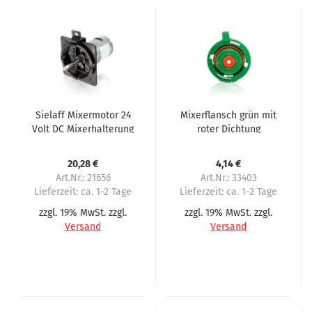
Sielaff Mixermotor 24
Mixerflansch grün mit
Volt DC Mixerhalterung
roter Dichtung
schwarz passend für
passend für Sielaff
CVS500
20,28 €
4,14 €
Art.Nr.: 21656
Art.Nr.: 33403
Lieferzeit:
ca. 1-2 Tage
Lieferzeit:
ca. 1-2 Tage
zzgl. 19% MwSt. zzgl.
zzgl. 19% MwSt. zzgl.
Versand
Versand