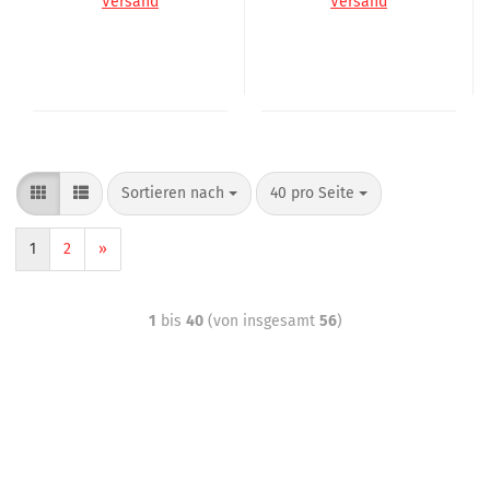
Versand
Versand
Sortieren nach
40 pro Seite
1
2
»
1
bis
40
(von insgesamt
56
)