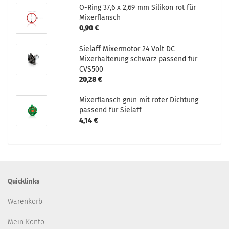
O-Ring 37,6 x 2,69 mm Silikon rot für
Mixerflansch
0,90 €
Sielaff Mixermotor 24 Volt DC
Mixerhalterung schwarz passend für
CVS500
20,28 €
Mixerflansch grün mit roter Dichtung
passend für Sielaff
4,14 €
Quicklinks
Warenkorb
Mein Konto