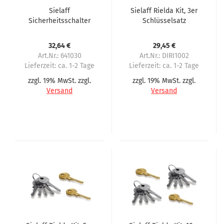
Sielaff
Sielaff Rielda Kit, 3er
Sicherheitsschalter
Schlüsselsatz
und Türkontaktschalter
32,64 €
29,45 €
Art.Nr.: 641030
Art.Nr.: DIRI1002
Lieferzeit:
ca. 1-2 Tage
Lieferzeit:
ca. 1-2 Tage
zzgl. 19% MwSt. zzgl.
zzgl. 19% MwSt. zzgl.
Versand
Versand