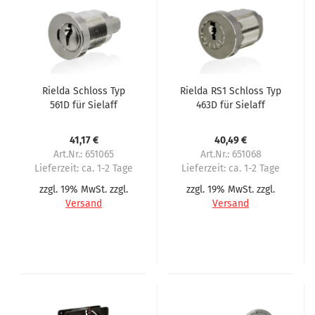
Rielda Schloss Typ
Rielda RS1 Schloss Typ
561D für Sielaff
463D für Sielaff
41,17 €
40,49 €
Art.Nr.: 651065
Art.Nr.: 651068
Lieferzeit:
ca. 1-2 Tage
Lieferzeit:
ca. 1-2 Tage
zzgl. 19% MwSt. zzgl.
zzgl. 19% MwSt. zzgl.
Versand
Versand