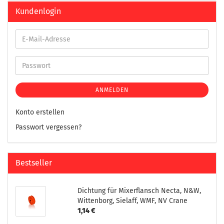
Kundenlogin
ANMELDEN
Konto erstellen
Passwort vergessen?
Bestseller
Dichtung für Mixerflansch Necta, N&W,
Wittenborg, Sielaff, WMF, NV Crane
1,14 €