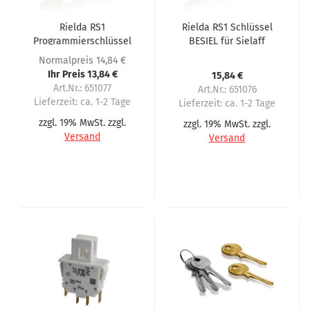
Rielda RS1
Rielda RS1 Schlüssel
Programmierschlüssel
BESIEL für Sielaff
BESIEL für Sielaff
Automaten
Normalpreis 14,84 €
Ihr Preis 13,84 €
15,84 €
Art.Nr.: 651077
Art.Nr.: 651076
Lieferzeit:
ca. 1-2 Tage
Lieferzeit:
ca. 1-2 Tage
zzgl. 19% MwSt. zzgl.
zzgl. 19% MwSt. zzgl.
Versand
Versand