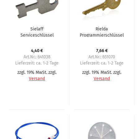
Sielaff
Rielda
Serviceschlüssel
Programmierschlüssel
AESIEL für Sielaff
4,40 €
7,66 €
Art.Nr.: 641038
Art.Nr.: 651070
Lieferzeit:
ca. 1-2 Tage
Lieferzeit:
ca. 1-2 Tage
zzgl. 19% MwSt. zzgl.
zzgl. 19% MwSt. zzgl.
Versand
Versand