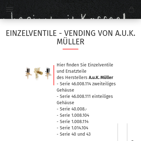
EINZELVENTILE - VENDING VON A.U.K.
MÜLLER
Hier finden Sie Einzelventile
und Ersatzteile
des Herstellers
A.u.K. Müller
- Serie 46.008.114 zweiteiliges
Gehäuse
- Serie 46.008.111 einteiliges
Gehäuse
- Serie 40.008.-
- Serie 1.008.104
- Serie 1.008.114
- Serie 1.014.104
- Serie 40 und 43