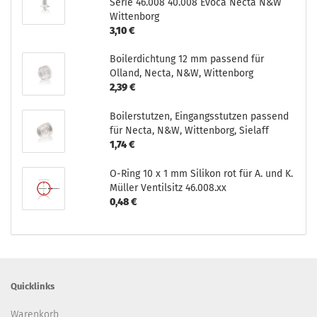
Serie 46.008 40.008 Evoca Necta N&W
Wittenborg
3,10 €
Boilerdichtung 12 mm passend für
Olland, Necta, N&W, Wittenborg
2,39 €
Boilerstutzen, Eingangsstutzen passend
für Necta, N&W, Wittenborg, Sielaff
1,74 €
O-Ring 10 x 1 mm Silikon rot für A. und K.
Müller Ventilsitz 46.008.xx
0,48 €
Quicklinks
Warenkorb