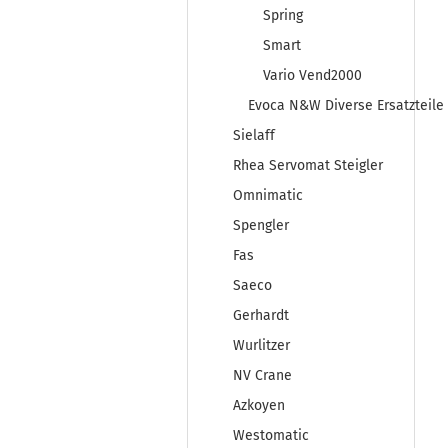
Spring
Smart
Vario Vend2000
Evoca N&W Diverse Ersatzteile
Sielaff
Rhea Servomat Steigler
Omnimatic
Spengler
Fas
Saeco
Gerhardt
Wurlitzer
NV Crane
Azkoyen
Westomatic