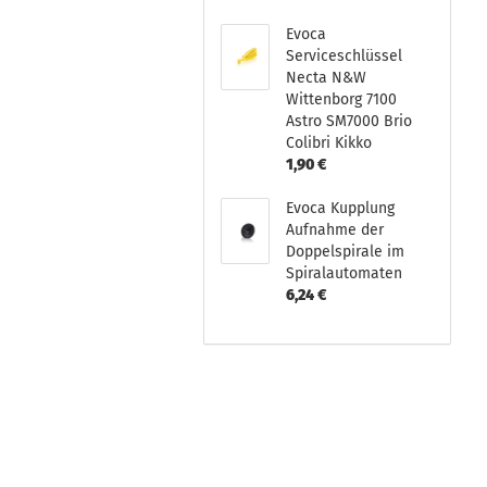
Evoca
Serviceschlüssel
Necta N&W
Wittenborg 7100
Astro SM7000 Brio
Colibri Kikko
1,90 €
Evoca Kupplung
Aufnahme der
Doppelspirale im
Spiralautomaten
6,24 €