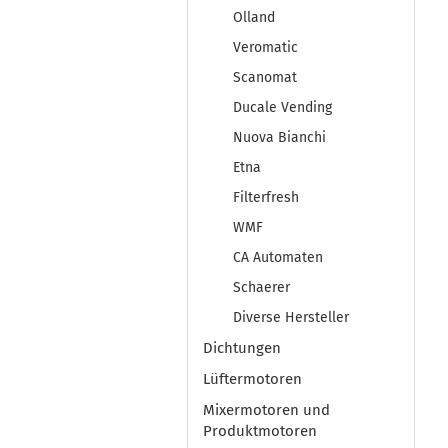
Olland
Veromatic
Scanomat
Ducale Vending
Nuova Bianchi
Etna
Filterfresh
WMF
CA Automaten
Schaerer
Diverse Hersteller
Dichtungen
Lüftermotoren
Mixermotoren und
Produktmotoren