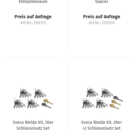
Entnahmeraum
Spacer
Preis auf Anfrage
Preis auf Anfrage
Art.Nr.: 250123
Art.Nr.: 255550
Evoca Rielda Kit, 20er
Evoca Rielda Kit, 20er
Schlüsselsatz Set
+2 Schlüsselsatz Set