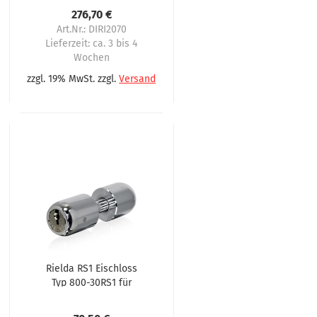
276,70 €
Art.Nr.: DIRI2070
Lieferzeit:
ca. 3 bis 4
Wochen
zzgl. 19% MwSt. zzgl.
Versand
Rielda RS1 Eischloss
Typ 800-30RS1 für
Evoca 2. Serie