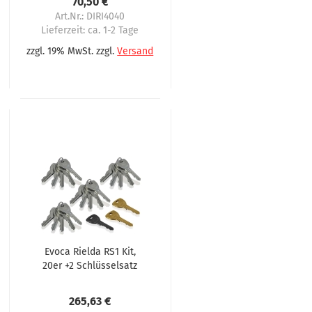
70,50 €
Art.Nr.: DIRI4040
Lieferzeit:
ca. 1-2 Tage
zzgl. 19% MwSt. zzgl.
Versand
Evoca Rielda RS1 Kit,
20er +2 Schlüsselsatz
265,63 €