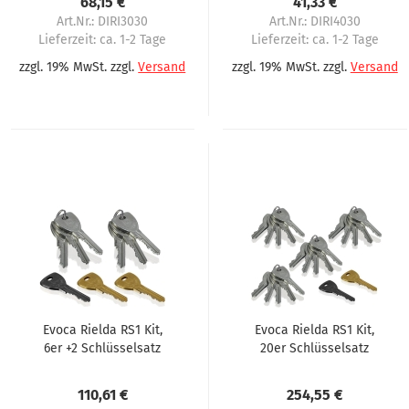
68,15 €
41,33 €
Art.Nr.: DIRI3030
Art.Nr.: DIRI4030
Lieferzeit:
ca. 1-2 Tage
Lieferzeit:
ca. 1-2 Tage
zzgl. 19% MwSt. zzgl.
Versand
zzgl. 19% MwSt. zzgl.
Versand
Evoca Rielda RS1 Kit,
Evoca Rielda RS1 Kit,
6er +2 Schlüsselsatz
20er Schlüsselsatz
110,61 €
254,55 €