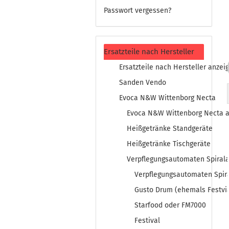
Passwort vergessen?
Ersatzteile nach Hersteller
Ersatzteile nach Hersteller anzei
Sanden Vendo
Evoca N&W Wittenborg Necta
Evoca N&W Wittenborg Necta a
Heißgetränke Standgeräte
Heißgetränke Tischgeräte
Verpflegungsautomaten Spiral
Verpflegungsautomaten Spir
Gusto Drum (ehemals Festvia
Starfood oder FM7000
Festival