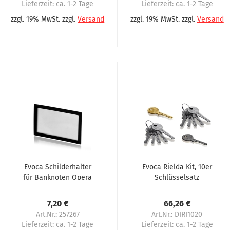
Lieferzeit:
ca. 1-2 Tage
Lieferzeit:
ca. 1-2 Tage
zzgl. 19% MwSt. zzgl.
Versand
zzgl. 19% MwSt. zzgl.
Versand
Evoca Schilderhalter
Evoca Rielda Kit, 10er
für Banknoten Opera
Schlüsselsatz
Tango Jazz Festival
7,20 €
66,26 €
Art.Nr.: 257267
Art.Nr.: DIRI1020
Lieferzeit:
ca. 1-2 Tage
Lieferzeit:
ca. 1-2 Tage