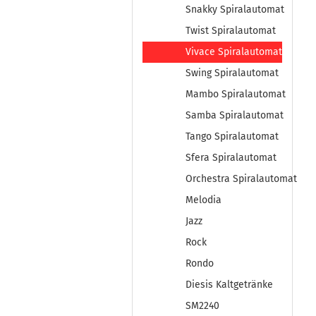
Snakky Spiralautomat
Twist Spiralautomat
Vivace Spiralautomat
Swing Spiralautomat
Mambo Spiralautomat
Samba Spiralautomat
Tango Spiralautomat
Sfera Spiralautomat
Orchestra Spiralautomat
Melodia
Jazz
Rock
Rondo
Diesis Kaltgetränke
SM2240