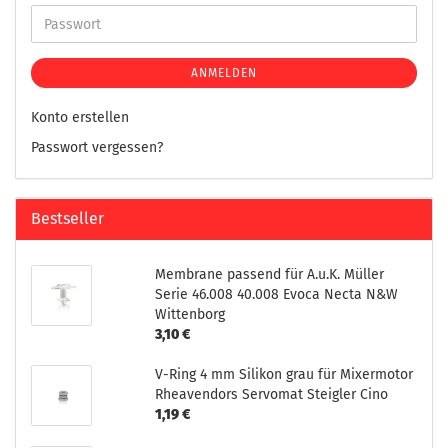
ANMELDEN
Konto erstellen
Passwort vergessen?
Bestseller
Membrane passend für A.u.K. Müller
Serie 46.008 40.008 Evoca Necta N&W
Wittenborg
3,10 €
V-Ring 4 mm Silikon grau für Mixermotor
Rheavendors Servomat Steigler Cino
1,19 €