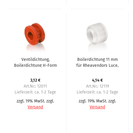
Ventildichtung,
Boilerdichtung 11 mm
Boilerdichtung H-Form
für Rheavendors Luce,
für Servomat Steigler,
Cino XL, Economy,
Rheavendors
Instant Moda
3,12 €
4,14 €
Art.Nr.: 12011
Art.Nr.: 12119
Lieferzeit:
ca. 1-2 Tage
Lieferzeit:
ca. 1-2 Tage
zzgl. 19% MwSt. zzgl.
zzgl. 19% MwSt. zzgl.
Versand
Versand