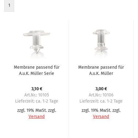
1
Membrane passend für
Membrane passend für
A.u.K. Müller Serie
A.u.K. Müller
46.008 40.008 Evoca
1.008.104/114 Spengler
Necta N&W Wittenborg
Rhea Wittenborg
3,10 €
3,00 €
Art.Nr.: 10105
Art.Nr.: 10106
Lieferzeit:
ca. 1-2 Tage
Lieferzeit:
ca. 1-2 Tage
zzgl. 19% MwSt. zzgl.
zzgl. 19% MwSt. zzgl.
Versand
Versand