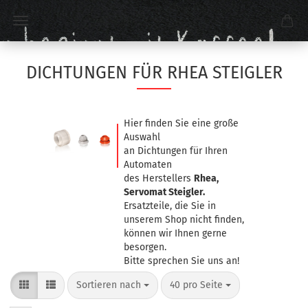
DICHTUNGEN FÜR RHEA STEIGLER
Hier finden Sie eine große
Auswahl
an Dichtungen für Ihren
Automaten
des Herstellers
Rhea,
Servomat Steigler.
Ersatzteile, die Sie in
unserem Shop nicht finden,
können wir Ihnen gerne
besorgen.
Bitte sprechen Sie uns an!
Sortieren nach
40 pro Seite