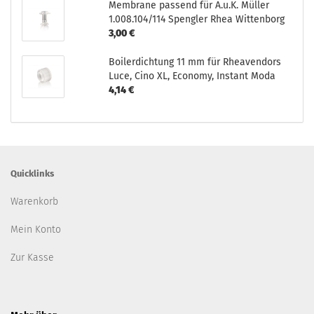
Membrane passend für A.u.K. Müller
1.008.104/114 Spengler Rhea Wittenborg
3,00 €
Boilerdichtung 11 mm für Rheavendors
Luce, Cino XL, Economy, Instant Moda
4,14 €
Quicklinks
Warenkorb
Mein Konto
Zur Kasse