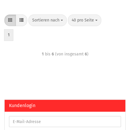
Sortieren nach
40 pro Seite
1
1
bis
6
(von insgesamt
6
)
Kundenlogin