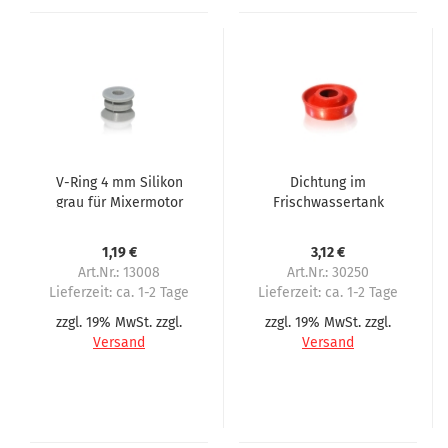
V-Ring 4 mm Silikon
Dichtung im
grau für Mixermotor
Frischwassertank
Rheavendors Servomat
Servomat Steigler
Steigler Cino
Rheavendors Bianchi
1,19 €
3,12 €
Art.Nr.: 13008
Art.Nr.: 30250
Lieferzeit:
ca. 1-2 Tage
Lieferzeit:
ca. 1-2 Tage
zzgl. 19% MwSt. zzgl.
zzgl. 19% MwSt. zzgl.
Versand
Versand