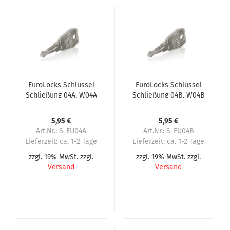
EuroLocks Schlüssel
EuroLocks Schlüssel
Schließung 04A, W04A
Schließung 04B, W04B
für Wittenborg
für Wittenborg
5,95 €
5,95 €
Art.Nr.: S-EU04A
Art.Nr.: S-EU04B
Lieferzeit:
ca. 1-2 Tage
Lieferzeit:
ca. 1-2 Tage
zzgl. 19% MwSt. zzgl.
zzgl. 19% MwSt. zzgl.
Versand
Versand