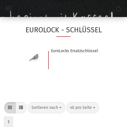
EUROLOCK - SCHLÜSSEL
EuroLocks Ersatzschlüssel
Sortieren nach
40 pro Seite
1