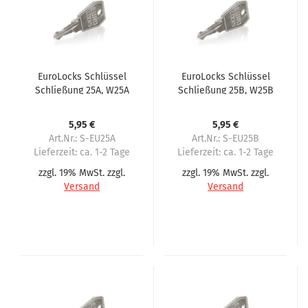
EuroLocks Schlüssel
EuroLocks Schlüssel
Schließung 25A, W25A
Schließung 25B, W25B
für Wittenborg
für Wittenborg
5,95 €
5,95 €
Art.Nr.: S-EU25A
Art.Nr.: S-EU25B
Lieferzeit:
ca. 1-2 Tage
Lieferzeit:
ca. 1-2 Tage
zzgl. 19% MwSt. zzgl.
zzgl. 19% MwSt. zzgl.
Versand
Versand