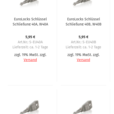
EuroLocks Schlüssel
EuroLocks Schlüssel
Schließung 40A, W40A
Schließung 40B, W40B
für Wittenborg
für Wittenborg
5,95 €
5,95 €
Art.Nr.: S-EU40A
Art.Nr.: S-EU40B
Lieferzeit:
ca. 1-2 Tage
Lieferzeit:
ca. 1-2 Tage
zzgl. 19% MwSt. zzgl.
zzgl. 19% MwSt. zzgl.
Versand
Versand