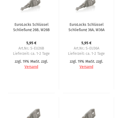
EuroLocks Schlüssel
EuroLocks Schlüssel
Schließung 26B, W26B
Schließung 36A, W36A
für Wittenborg
für Wittenborg
5,95 €
5,95 €
Art.Nr.: S-EU26B
Art.Nr.: S-EU36A
Lieferzeit:
ca. 1-2 Tage
Lieferzeit:
ca. 1-2 Tage
zzgl. 19% MwSt. zzgl.
zzgl. 19% MwSt. zzgl.
Versand
Versand