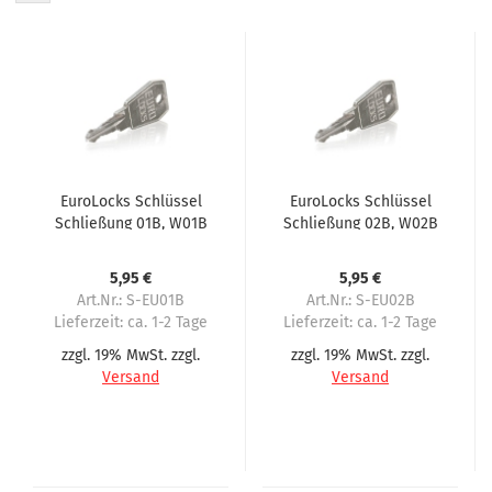
EuroLocks Schlüssel
EuroLocks Schlüssel
Schließung 01B, W01B
Schließung 02B, W02B
für Wittenborg
für Wittenborg
5,95 €
5,95 €
Art.Nr.: S-EU01B
Art.Nr.: S-EU02B
Lieferzeit:
ca. 1-2 Tage
Lieferzeit:
ca. 1-2 Tage
zzgl. 19% MwSt. zzgl.
zzgl. 19% MwSt. zzgl.
Versand
Versand