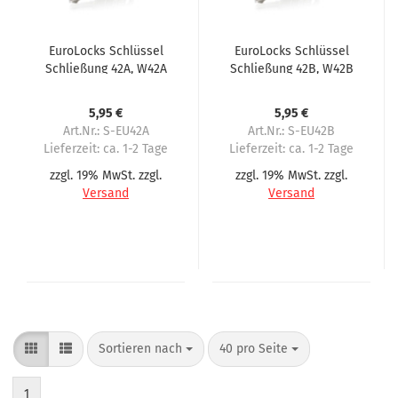
EuroLocks Schlüssel
EuroLocks Schlüssel
Schließung 42A, W42A
Schließung 42B, W42B
für Wittenborg
für Wittenborg
5,95 €
5,95 €
Art.Nr.: S-EU42A
Art.Nr.: S-EU42B
Lieferzeit:
ca. 1-2 Tage
Lieferzeit:
ca. 1-2 Tage
zzgl. 19% MwSt. zzgl.
zzgl. 19% MwSt. zzgl.
Versand
Versand
Sortieren nach
40 pro Seite
1