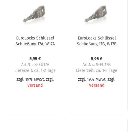
EuroLocks Schlüssel
EuroLocks Schlüssel
Schließung 17A, W17A
Schließung 17B, W17B
für Wittenborg
für Wittenborg
5,95 €
5,95 €
Art.Nr.: S-EU17A
Art.Nr.: S-EU17B
Lieferzeit:
ca. 1-2 Tage
Lieferzeit:
ca. 1-2 Tage
zzgl. 19% MwSt. zzgl.
zzgl. 19% MwSt. zzgl.
Versand
Versand