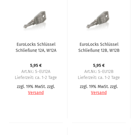
EuroLocks Schlüssel
EuroLocks Schlüssel
Schließung 12A, W12A
Schließung 12B, W12B
für Wittenborg
für Wittenborg
5,95 €
5,95 €
Art.Nr.: S-EU12A
Art.Nr.: S-EU12B
Lieferzeit:
ca. 1-2 Tage
Lieferzeit:
ca. 1-2 Tage
zzgl. 19% MwSt. zzgl.
zzgl. 19% MwSt. zzgl.
Versand
Versand