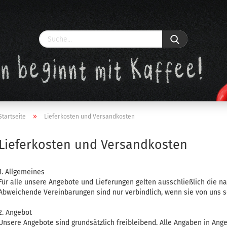
»
Startseite
Lieferkosten und Versandkosten
Lieferkosten und Versandkosten
Konto erstellen
Passwort vergessen?
1. Allgemeines
Für alle unsere Angebote und Lieferungen gelten ausschließlich die 
Abweichende Vereinbarungen sind nur verbindlich, wenn sie von uns sc
2. Angebot
Unsere Angebote sind grundsätzlich freibleibend. Alle Angaben in Ang