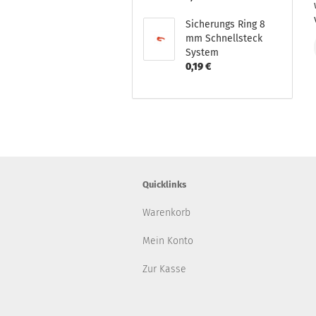
Sicherungs Ring 8
mm Schnellsteck
System
0,19 €
Quicklinks
Warenkorb
Mein Konto
Zur Kasse