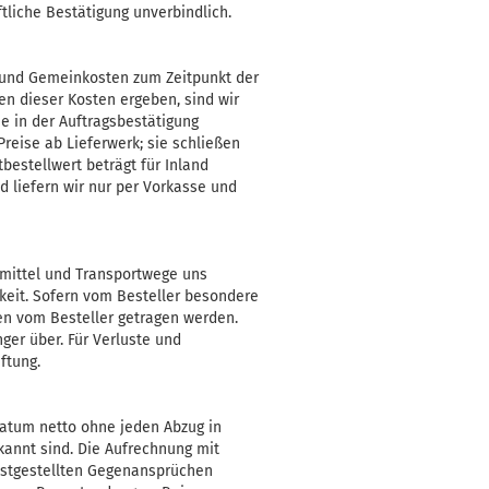
ftliche Bestätigung unverbindlich.
- und Gemeinkosten zum Zeitpunkt der
en dieser Kosten ergeben, sind wir
e in der Auftragsbestätigung
Preise ab Lieferwerk; sie schließen
bestellwert beträgt für Inland
d liefern wir nur per Vorkasse und
tmittel und Transportwege uns
hkeit. Sofern vom Besteller besondere
n vom Besteller getragen werden.
er über. Für Verluste und
ftung.
atum netto ohne jeden Abzug in
kannt sind. Die Aufrechnung mit
festgestellten Gegenansprüchen