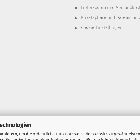
Lieferkosten und Versandkos
Privatsphäre und Datenschut
Cookie Einstellungen
Technologien
nbietern, um die ordentliche Funktionsweise der Website zu gewährleisten
ögliches Einkaufserlebnis bieten zu können. Weitere Informationen finden