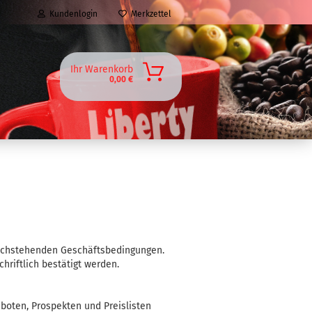
Kundenlogin
Merkzettel
Ihr Warenkorb
0,00 €
nachstehenden Geschäftsbedingungen.
hriftlich bestätigt werden.
eboten, Prospekten und Preislisten