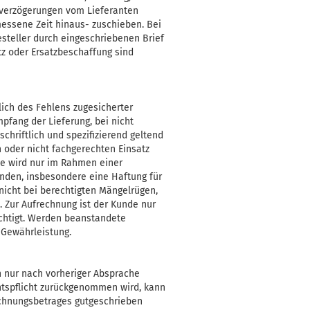
rverzögerungen vom Lieferanten
essene Zeit hinaus- zuschieben. Bei
steller durch eingeschriebenen Brief
z oder Ersatzbeschaffung sind
ich des Fehlens zugesicherter
fang der Lieferung, bei nicht
hriftlich und spezifizierend geltend
oder nicht fachgerechten Einsatz
ile wird nur im Rahmen einer
unden, insbesondere eine Haftung für
 nicht bei berechtigten Mängelrügen,
 Zur Aufrechnung ist der Kunde nur
echtigt. Werden beanstandete
 Gewährleistung.
 nur nach vorheriger Absprache
tspflicht zurückgenommen wird, kann
chnungsbetrages gutgeschrieben