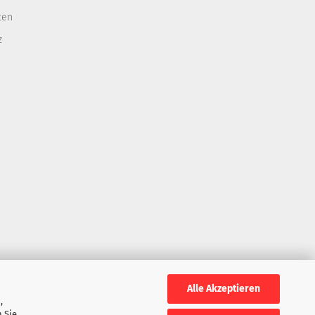
ten
z
Alle Akzeptieren
,
 Sie