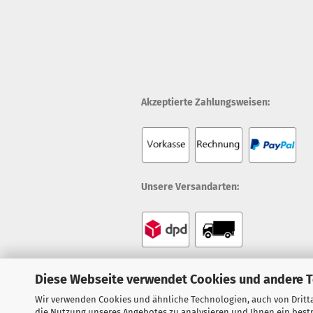
Akzeptierte Zahlungsweisen:
Unsere Versandarten:
Diese Webseite verwendet Cookies und andere 
Wir verwenden Cookies und ähnliche Technologien, auch von Dritta
die Nutzung unseres Angebotes zu analysieren und Ihnen ein bestm