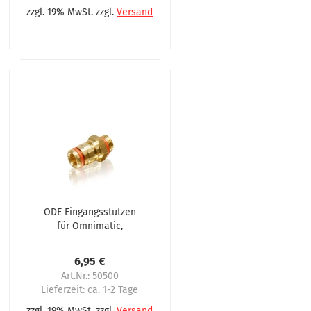
zzgl. 19% MwSt. zzgl.
Versand
ODE Eingangsstutzen
für Omnimatic,
Omnimatik, Nuova
Bianchi
6,95 €
Art.Nr.: 50500
Lieferzeit:
ca. 1-2 Tage
zzgl. 19% MwSt. zzgl.
Versand