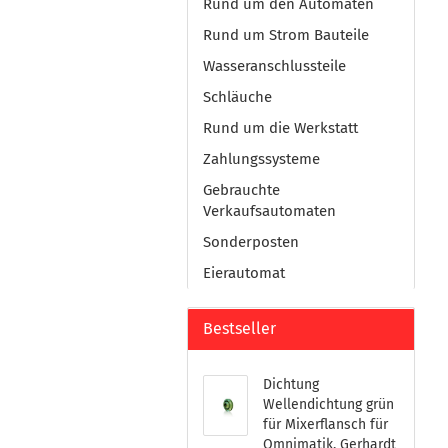
Rund um den Automaten
Rund um Strom Bauteile
Wasseranschlussteile
Schläuche
Rund um die Werkstatt
Zahlungssysteme
Gebrauchte
Verkaufsautomaten
Sonderposten
Eierautomat
Bestseller
Dichtung
Wellendichtung grün
für Mixerflansch für
Omnimatik, Gerhardt