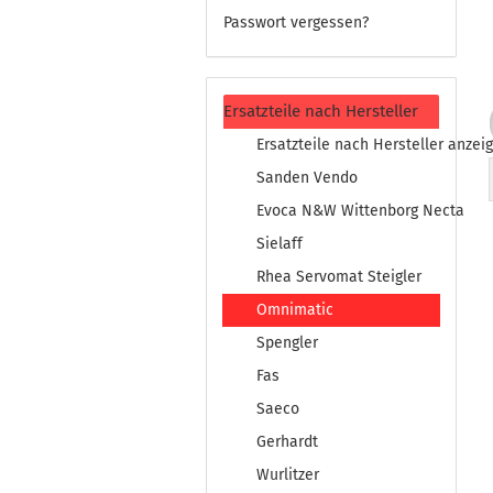
Passwort vergessen?
Ersatzteile nach Hersteller
Ersatzteile nach Hersteller anzei
Sanden Vendo
Evoca N&W Wittenborg Necta
Sielaff
Rhea Servomat Steigler
Omnimatic
Spengler
Fas
Saeco
Gerhardt
Wurlitzer