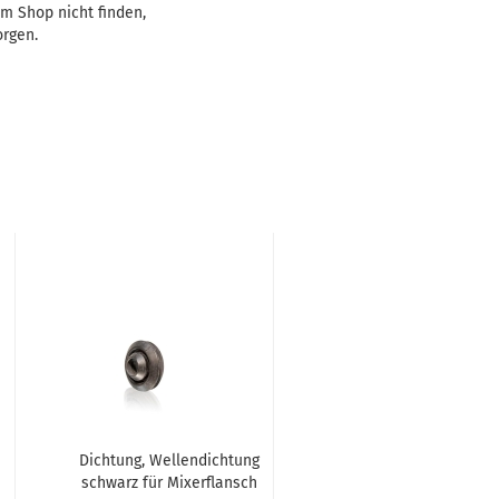
em Shop nicht finden,
orgen.
Dichtung, Wellendichtung
schwarz für Mixerflansch