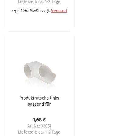
Lieferzeit:
ca. 1-2 Tage
zzgl. 19% MwSt. zzgl.
Versand
Produktrutsche links
passend für
Omnimatik P90,
Omnimatic P90
1,68 €
Gerhardt
Art.Nr.: 33051
Lieferzeit:
ca. 1-2 Tage