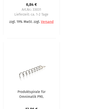
Omnimatic P90
6,84 €
Art.Nr.: 33031
Lieferzeit:
ca. 1-2 Tage
zzgl. 19% MwSt. zzgl.
Versand
Produktspirale für
Omnimatik P90,
Omnimatic P90