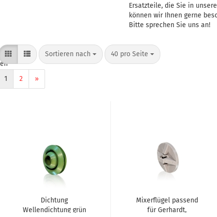
Ersatzteile, die Sie in unser
können wir Ihnen gerne bes
Bitte sprechen Sie uns an!
Sortieren nach
40 pro Seite
gen
1
2
»
Dichtung
Mixerflügel passend
Wellendichtung grün
für Gerhardt,