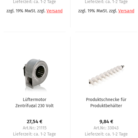
Lieferzeit:
ca. 1-2 Tage
Lieferzeit:
ca. 1-2 Tage
zzgl. 19% MwSt. zzgl.
Versand
zzgl. 19% MwSt. zzgl.
Versand
Lüftermotor
Produktschnecke für
Zentrifugal 230 Volt
Produktbehälter
für Omnimatik P90,
Sielaff Heißgetränke
Servomat Steigler,
27,54 €
9,84 €
Rheavendors
Art.Nr.: 21115
Art.Nr.: 33043
Lieferzeit:
ca. 1-2 Tage
Lieferzeit:
ca. 1-2 Tage