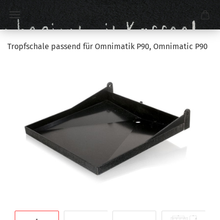
Tropfschale passend für Omnimatik P90, Omnimatic P90