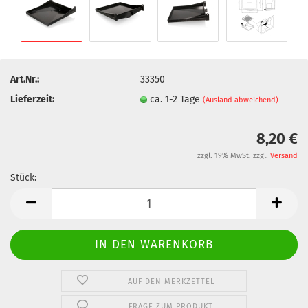
Art.Nr.:
33350
Lieferzeit:
ca. 1-2 Tage
(Ausland abweichend)
8,20 €
zzgl. 19% MwSt. zzgl.
Versand
Stück:
Stück
AUF DEN MERKZETTEL
FRAGE ZUM PRODUKT