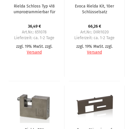
Rielda Schloss Typ 418
Evoca Rielda Kit, 10er
umprogrammierbar für
Schlüsselsatz
Evoca
36,49 €
66,26 €
Art.Nr.: 651078
Art.Nr.: DIRI1020
Lieferzeit:
ca. 1-2 Tage
Lieferzeit:
ca. 1-2 Tage
zzgl. 19% MwSt. zzgl.
zzgl. 19% MwSt. zzgl.
Versand
Versand