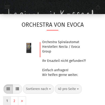
ORCHESTRA VON EVOCA
Orchestra Spiralautomat
Hersteller: Necta / Evoca
Group
Ihr Ersazteil nicht gefunden??
Einfach anfragen!
Wir helfen gerne weiter.
Sortieren nach
40 pro Seite
1
2
»