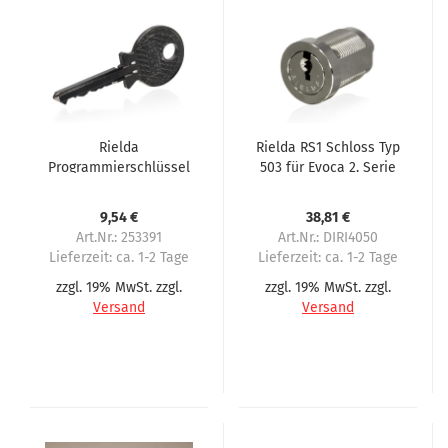
Rielda
Rielda RS1 Schloss Typ
Programmierschlüssel
503 für Evoca 2. Serie
AE045C für Evoca, 1.
Serie
9,54 €
38,81 €
Art.Nr.: 253391
Art.Nr.: DIRI4050
Lieferzeit:
ca. 1-2 Tage
Lieferzeit:
ca. 1-2 Tage
zzgl. 19% MwSt. zzgl.
zzgl. 19% MwSt. zzgl.
Versand
Versand