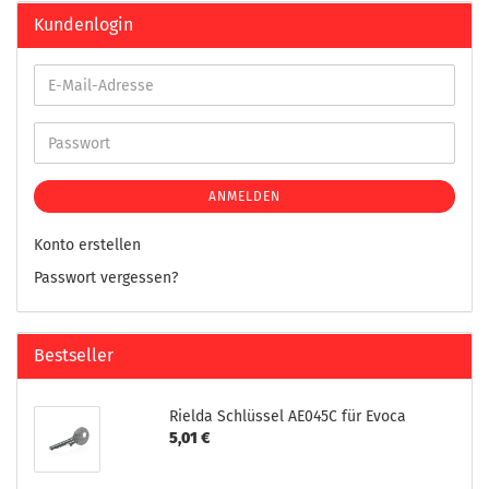
Kundenlogin
ANMELDEN
Konto erstellen
Passwort vergessen?
Bestseller
Rielda Schlüssel AE045C für Evoca
5,01 €