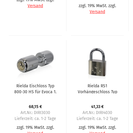
Versand
zzgl. 19% MwSt. zzgl.
Versand
Rielda Eischloss Typ
Rielda RS1
800-30 HS für Evoca 1.
Vorhängeschloss Typ
Serie
900-50/29RS1 für
Evoca 2. Serie
68,15 €
41,33 €
Art.Nr.: DIRI3030
Art.Nr.: DIRI4030
Lieferzeit:
ca. 1-2 Tage
Lieferzeit:
ca. 1-2 Tage
zzgl. 19% MwSt. zzgl.
zzgl. 19% MwSt. zzgl.