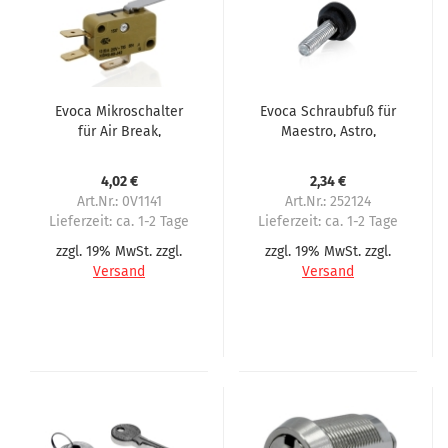
Evoca Mikroschalter
Evoca Schraubfuß für
für Air Break,
Maestro, Astro,
Ausgleichsbehälter
Festival, Kikko, Canto,
Oblo
4,02 €
2,34 €
Art.Nr.: 0V1141
Art.Nr.: 252124
Lieferzeit:
ca. 1-2 Tage
Lieferzeit:
ca. 1-2 Tage
zzgl. 19% MwSt. zzgl.
zzgl. 19% MwSt. zzgl.
Versand
Versand