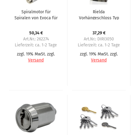
Spiralmotor für
Rielda
Spiralen von Evoca für
Vorhängeschloss Typ
Tango, Swing, Orcestra,
900-50/29 für Evoca 1.
Twist
Serie
50,34 €
37,29 €
Art.Nr.: 262274
Art.Nr.: DIRI3050
Lieferzeit:
ca. 1-2 Tage
Lieferzeit:
ca. 1-2 Tage
zzgl. 19% MwSt. zzgl.
zzgl. 19% MwSt. zzgl.
Versand
Versand