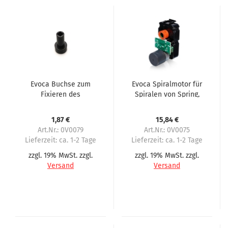
Evoca Buchse zum
Evoca Spiralmotor für
Fixieren des
Spiralen von Spring,
Zahnrades bei
Snakky, Dual, Canto
Doppelspiralen
1,87 €
15,84 €
Art.Nr.: 0V0079
Art.Nr.: 0V0075
Lieferzeit:
ca. 1-2 Tage
Lieferzeit:
ca. 1-2 Tage
zzgl. 19% MwSt. zzgl.
zzgl. 19% MwSt. zzgl.
Versand
Versand