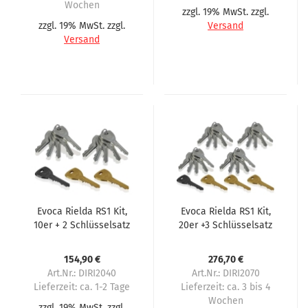
Wochen
zzgl. 19% MwSt. zzgl.
zzgl. 19% MwSt. zzgl.
Versand
Versand
Evoca Rielda RS1 Kit,
Evoca Rielda RS1 Kit,
10er + 2 Schlüsselsatz
20er +3 Schlüsselsatz
154,90 €
276,70 €
Art.Nr.: DIRI2040
Art.Nr.: DIRI2070
Lieferzeit:
ca. 1-2 Tage
Lieferzeit:
ca. 3 bis 4
Wochen
zzgl. 19% MwSt. zzgl.