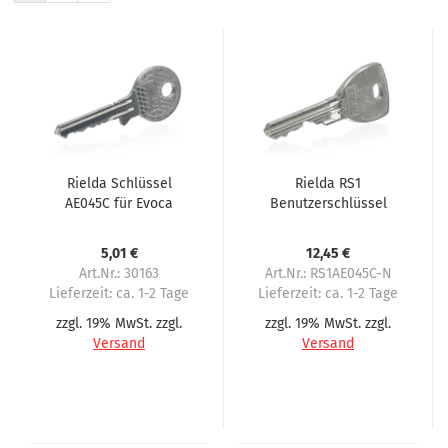
Rielda Schlüssel
Rielda RS1
AE045C für Evoca
Benutzerschlüssel
AE045C für Evoca
5,01 €
12,45 €
Art.Nr.: 30163
Art.Nr.: RS1AE045C-N
Lieferzeit:
ca. 1-2 Tage
Lieferzeit:
ca. 1-2 Tage
zzgl. 19% MwSt. zzgl.
zzgl. 19% MwSt. zzgl.
Versand
Versand