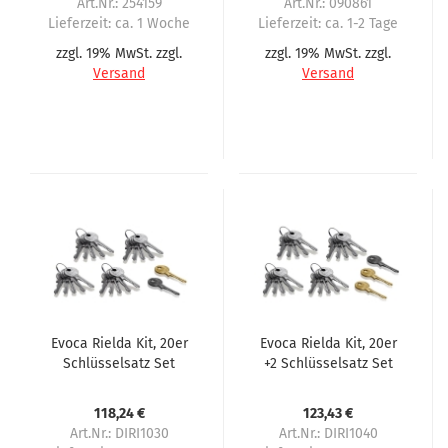
Art.Nr.: 254159
Art.Nr.: 090861
Lieferzeit:
ca. 1 Woche
Lieferzeit:
ca. 1-2 Tage
zzgl. 19% MwSt. zzgl.
zzgl. 19% MwSt. zzgl.
Versand
Versand
Evoca Rielda Kit, 20er
Evoca Rielda Kit, 20er
Schlüsselsatz Set
+2 Schlüsselsatz Set
118,24 €
123,43 €
Art.Nr.: DIRI1030
Art.Nr.: DIRI1040