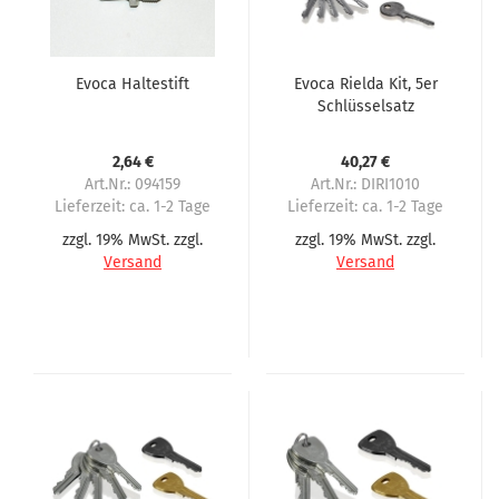
Evoca Haltestift
Evoca Rielda Kit, 5er
Schlüsselsatz
2,64 €
40,27 €
Art.Nr.: 094159
Art.Nr.: DIRI1010
Lieferzeit:
ca. 1-2 Tage
Lieferzeit:
ca. 1-2 Tage
zzgl. 19% MwSt. zzgl.
zzgl. 19% MwSt. zzgl.
Versand
Versand