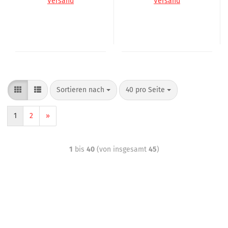
Versand
Versand
Sortieren nach
40 pro Seite
1
2
»
1
bis
40
(von insgesamt
45
)