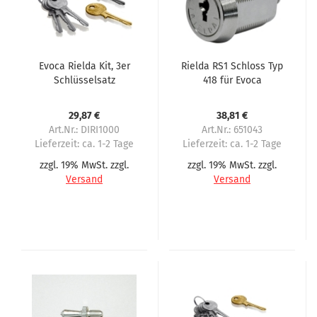
Evoca Rielda Kit, 3er
Rielda RS1 Schloss Typ
Schlüsselsatz
418 für Evoca
29,87 €
38,81 €
Art.Nr.: DIRI1000
Art.Nr.: 651043
Lieferzeit:
ca. 1-2 Tage
Lieferzeit:
ca. 1-2 Tage
zzgl. 19% MwSt. zzgl.
zzgl. 19% MwSt. zzgl.
Versand
Versand