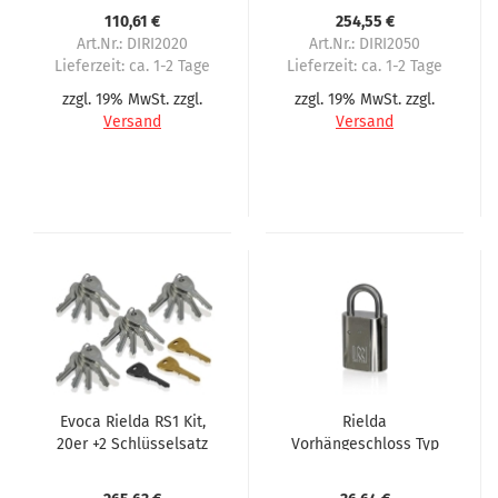
110,61 €
254,55 €
Art.Nr.: DIRI2020
Art.Nr.: DIRI2050
Lieferzeit:
ca. 1-2 Tage
Lieferzeit:
ca. 1-2 Tage
zzgl. 19% MwSt. zzgl.
zzgl. 19% MwSt. zzgl.
Versand
Versand
Evoca Rielda RS1 Kit,
Rielda
20er +2 Schlüsselsatz
Vorhängeschloss Typ
900-31.5/15 für Evoca 1.
Serie