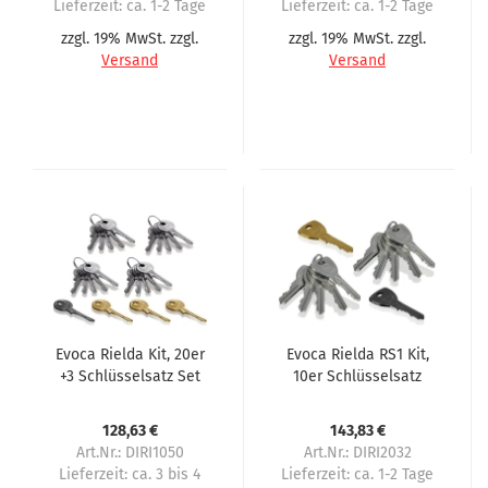
Lieferzeit:
ca. 1-2 Tage
Lieferzeit:
ca. 1-2 Tage
zzgl. 19% MwSt. zzgl.
zzgl. 19% MwSt. zzgl.
Versand
Versand
Evoca Rielda Kit, 20er
Evoca Rielda RS1 Kit,
+3 Schlüsselsatz Set
10er Schlüsselsatz
128,63 €
143,83 €
Art.Nr.: DIRI1050
Art.Nr.: DIRI2032
Lieferzeit:
ca. 3 bis 4
Lieferzeit:
ca. 1-2 Tage