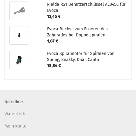
Rielda RS1 Benutzerschlüssel AE045C für
Evoca
12,45 €
Evoca Buchse zum Fixieren des
Zahnrades bei Doppelspiralen
1,87 €
Evoca Spiralmotor für Spiralen von
Spring, Snakky, Dual, Canto
15,84 €
Quicklinks
Warenkorb
Mein Konto