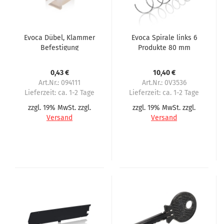
Evoca Dübel, Klammer
Evoca Spirale links 6
Befestigung
Produkte 80 mm
Automatenblech im
Abstand
Snakky, Kikko, Opera
0,43 €
10,40 €
Art.Nr.: 094111
Art.Nr.: 0V3536
Lieferzeit:
ca. 1-2 Tage
Lieferzeit:
ca. 1-2 Tage
zzgl. 19% MwSt. zzgl.
zzgl. 19% MwSt. zzgl.
Versand
Versand