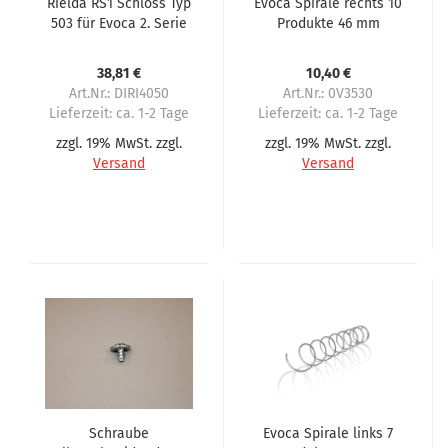
Rielda RS1 Schloss Typ
Evoca Spirale rechts 10
503 für Evoca 2. Serie
Produkte 46 mm
Abstand
38,81 €
10,40 €
Art.Nr.: DIRI4050
Art.Nr.: 0V3530
Lieferzeit:
ca. 1-2 Tage
Lieferzeit:
ca. 1-2 Tage
zzgl. 19% MwSt. zzgl.
zzgl. 19% MwSt. zzgl.
Versand
Versand
Schraube
Evoca Spirale links 7