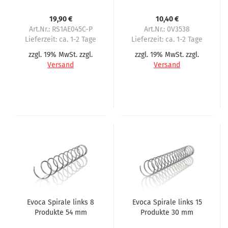
AE045C für Evoca, 2.
Abstand
Serie
19,90 €
10,40 €
Art.Nr.: RS1AE045C-P
Art.Nr.: 0V3538
Lieferzeit:
ca. 1-2 Tage
Lieferzeit:
ca. 1-2 Tage
zzgl. 19% MwSt. zzgl.
zzgl. 19% MwSt. zzgl.
Versand
Versand
Evoca Spirale links 8
Evoca Spirale links 15
Produkte 54 mm
Produkte 30 mm
Abstand
Abstand