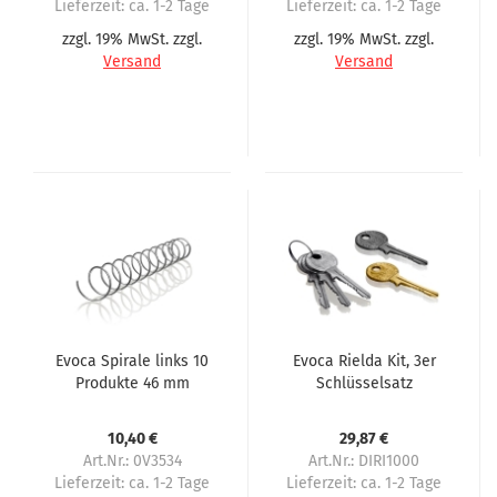
Lieferzeit:
ca. 1-2 Tage
Lieferzeit:
ca. 1-2 Tage
zzgl. 19% MwSt. zzgl.
zzgl. 19% MwSt. zzgl.
Versand
Versand
Evoca Spirale links 10
Evoca Rielda Kit, 3er
Produkte 46 mm
Schlüsselsatz
Abstand
10,40 €
29,87 €
Art.Nr.: 0V3534
Art.Nr.: DIRI1000
Lieferzeit:
ca. 1-2 Tage
Lieferzeit:
ca. 1-2 Tage