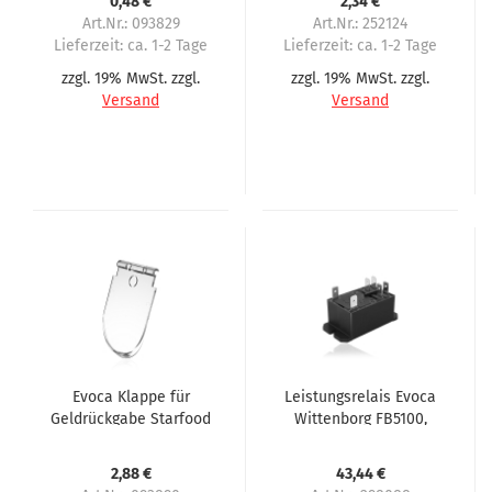
0,48 €
2,34 €
Art.Nr.: 093829
Art.Nr.: 252124
Lieferzeit:
ca. 1-2 Tage
Lieferzeit:
ca. 1-2 Tage
zzgl. 19% MwSt. zzgl.
zzgl. 19% MwSt. zzgl.
Versand
Versand
Evoca Klappe für
Leistungsrelais Evoca
Geldrückgabe Starfood
Wittenborg FB5100,
FM7000 Spazio
FB7100, Maesto, Opera
2,88 €
43,44 €