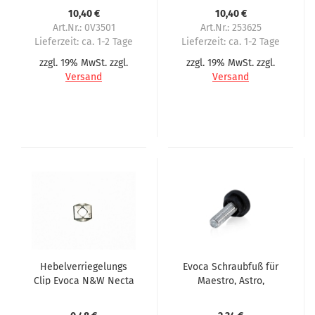
10,40 €
10,40 €
Art.Nr.: 0V3501
Art.Nr.: 253625
Lieferzeit:
ca. 1-2 Tage
Lieferzeit:
ca. 1-2 Tage
zzgl. 19% MwSt. zzgl.
zzgl. 19% MwSt. zzgl.
Versand
Versand
Hebelverriegelungs
Evoca Schraubfuß für
Clip Evoca N&W Necta
Maestro, Astro,
Astro Starfood Sfera
Festival, Kikko, Canto,
Brio
Oblo