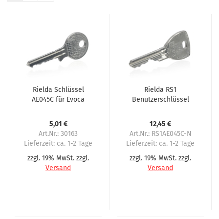
Rielda Schlüssel
Rielda RS1
AE045C für Evoca
Benutzerschlüssel
AE045C für Evoca
5,01 €
12,45 €
Art.Nr.: 30163
Art.Nr.: RS1AE045C-N
Lieferzeit:
ca. 1-2 Tage
Lieferzeit:
ca. 1-2 Tage
zzgl. 19% MwSt. zzgl.
zzgl. 19% MwSt. zzgl.
Versand
Versand