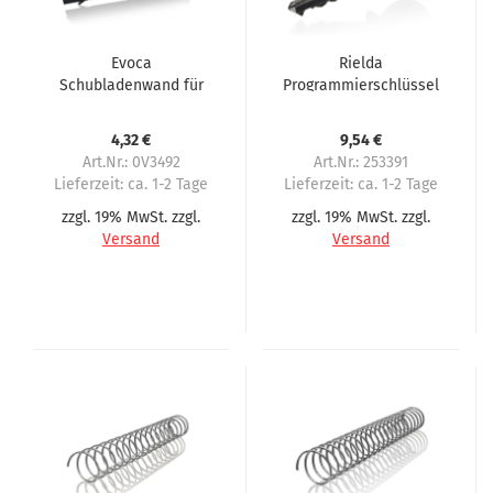
Evoca
Rielda
Schubladenwand für
Programmierschlüssel
Spiralautomaten
AE045C für Evoca, 1.
Serie
4,32 €
9,54 €
Art.Nr.: 0V3492
Art.Nr.: 253391
Lieferzeit:
ca. 1-2 Tage
Lieferzeit:
ca. 1-2 Tage
zzgl. 19% MwSt. zzgl.
zzgl. 19% MwSt. zzgl.
Versand
Versand