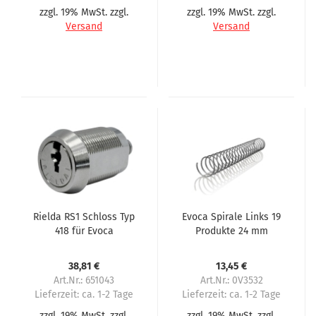
zzgl. 19% MwSt. zzgl.
zzgl. 19% MwSt. zzgl.
Versand
Versand
Rielda RS1 Schloss Typ
Evoca Spirale Links 19
418 für Evoca
Produkte 24 mm
Abstand
38,81 €
13,45 €
Art.Nr.: 651043
Art.Nr.: 0V3532
Lieferzeit:
ca. 1-2 Tage
Lieferzeit:
ca. 1-2 Tage
zzgl. 19% MwSt. zzgl.
zzgl. 19% MwSt. zzgl.