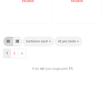
Versand
Versand
Sortieren nach
40 pro Seite
1
2
»
1
bis
40
(von insgesamt
77
)