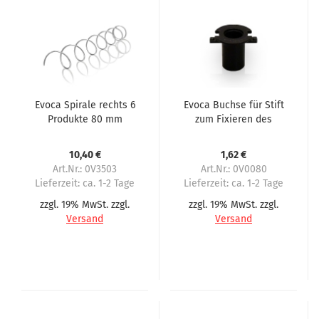
Evoca Spirale rechts 6
Evoca Buchse für Stift
Produkte 80 mm
zum Fixieren des
Abstand
Zahnrades bei
Doppelspiralen
10,40 €
1,62 €
Art.Nr.: 0V3503
Art.Nr.: 0V0080
Lieferzeit:
ca. 1-2 Tage
Lieferzeit:
ca. 1-2 Tage
zzgl. 19% MwSt. zzgl.
zzgl. 19% MwSt. zzgl.
Versand
Versand