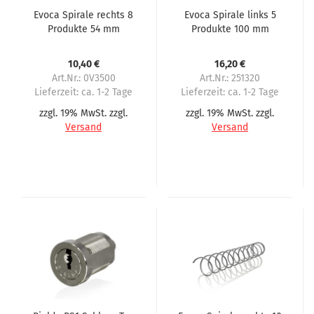
Evoca Spirale rechts 8
Evoca Spirale links 5
Produkte 54 mm
Produkte 100 mm
Abstand
Abstand
10,40 €
16,20 €
Art.Nr.: 0V3500
Art.Nr.: 251320
Lieferzeit:
ca. 1-2 Tage
Lieferzeit:
ca. 1-2 Tage
zzgl. 19% MwSt. zzgl.
zzgl. 19% MwSt. zzgl.
Versand
Versand