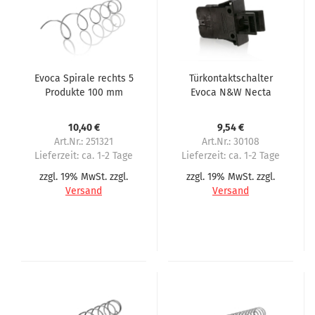
Evoca Spirale rechts 5
Türkontaktschalter
Produkte 100 mm
Evoca N&W Necta
Abstand
Zanussi Nuova Bianchi
FAS Rhea
10,40 €
9,54 €
Art.Nr.: 251321
Art.Nr.: 30108
Lieferzeit:
ca. 1-2 Tage
Lieferzeit:
ca. 1-2 Tage
zzgl. 19% MwSt. zzgl.
zzgl. 19% MwSt. zzgl.
Versand
Versand