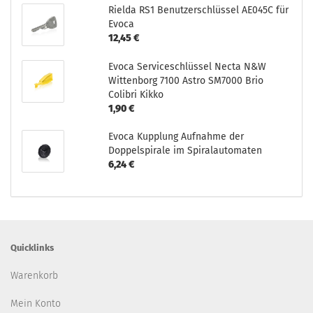
Rielda RS1 Benutzerschlüssel AE045C für
Evoca
12,45 €
Evoca Serviceschlüssel Necta N&W
Wittenborg 7100 Astro SM7000 Brio
Colibri Kikko
1,90 €
Evoca Kupplung Aufnahme der
Doppelspirale im Spiralautomaten
6,24 €
Quicklinks
Warenkorb
Mein Konto