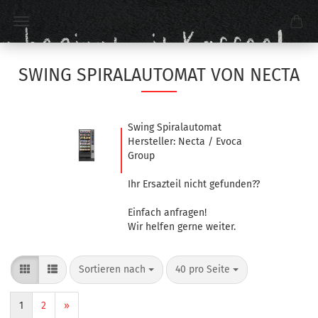
SWING SPIRALAUTOMAT VON NECTA
Swing Spiralautomat
Hersteller: Necta / Evoca
Group
Ihr Ersazteil nicht gefunden??
Einfach anfragen!
Wir helfen gerne weiter.
Sortieren nach
40 pro Seite
1
2
»