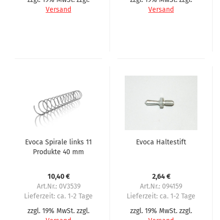
Versand
Versand
Evoca Spirale links 11
Evoca Haltestift
Produkte 40 mm
Abstand
10,40 €
2,64 €
Art.Nr.: 0V3539
Art.Nr.: 094159
Lieferzeit:
ca. 1-2 Tage
Lieferzeit:
ca. 1-2 Tage
zzgl. 19% MwSt. zzgl.
zzgl. 19% MwSt. zzgl.