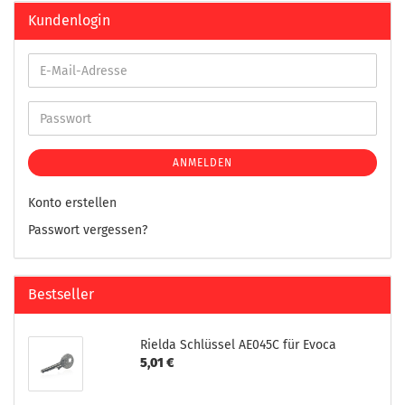
Kundenlogin
ANMELDEN
Konto erstellen
Passwort vergessen?
Bestseller
Rielda Schlüssel AE045C für Evoca
5,01 €