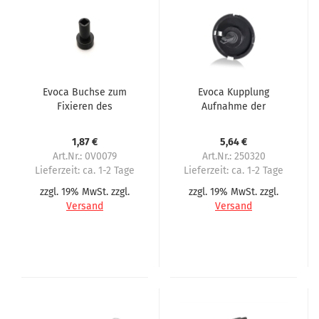
Evoca Buchse zum
Evoca Kupplung
Fixieren des
Aufnahme der
Zahnrades bei
Einzelspirale im
Doppelspiralen
Spiralautomaten
1,87 €
5,64 €
Art.Nr.: 0V0079
Art.Nr.: 250320
Lieferzeit:
ca. 1-2 Tage
Lieferzeit:
ca. 1-2 Tage
zzgl. 19% MwSt. zzgl.
zzgl. 19% MwSt. zzgl.
Versand
Versand