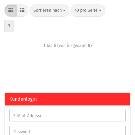
Sortieren nach
40 pro Seite
1
1
bis
5
(von insgesamt
5
)
Kundenlogin