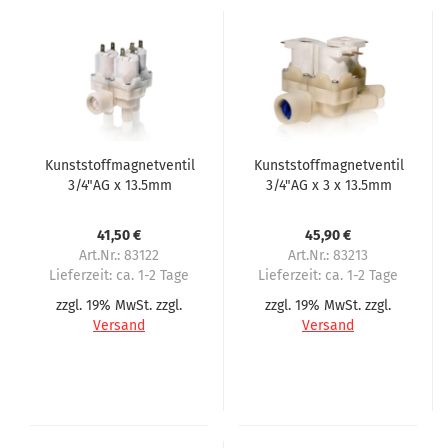
Kunststoffmagnetventil
Kunststoffmagnetventil
3/4"AG x 13.5mm
3/4"AG x 3 x 13.5mm
Schlauchtülle 3-fach
Schlauchtülle 3-fach 24
90° 230 Volt
Volt AC/DC
41,50 €
45,90 €
Art.Nr.: 83122
Art.Nr.: 83213
Lieferzeit:
ca. 1-2 Tage
Lieferzeit:
ca. 1-2 Tage
zzgl. 19% MwSt. zzgl.
zzgl. 19% MwSt. zzgl.
Versand
Versand