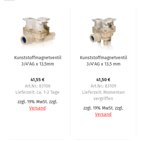
Kunststoffmagnetventil
Kunststoffmagnetventil
3/4"AG x 13,5mm
3/4"AG x 13,5 mm
Schlauchtülle 3-fach
Schlauchtülle 3-fach
180° 230 Volt
90° 230 Volt
41,55 €
41,50 €
Art.Nr.: 83106
Art.Nr.: 83109
Lieferzeit:
ca. 1-2 Tage
Lieferzeit:
Momentan
vergriffen
zzgl. 19% MwSt. zzgl.
Versand
zzgl. 19% MwSt. zzgl.
Versand