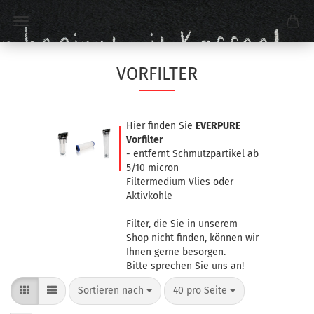
VORFILTER
Hier finden Sie
EVERPURE
Vorfilter
- entfernt Schmutzpartikel ab
5/10 micron
Filtermedium Vlies oder
Aktivkohle
Filter, die Sie in unserem
Shop nicht finden, können wir
Ihnen gerne besorgen.
Bitte sprechen Sie uns an!
Sortieren nach
40 pro Seite