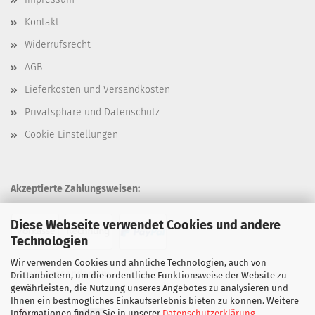
Kontakt
Widerrufsrecht
AGB
Lieferkosten und Versandkosten
Privatsphäre und Datenschutz
Cookie Einstellungen
Akzeptierte Zahlungsweisen:
Diese Webseite verwendet Cookies und andere
Technologien
Wir verwenden Cookies und ähnliche Technologien, auch von
Unsere Versandarten:
Drittanbietern, um die ordentliche Funktionsweise der Website zu
gewährleisten, die Nutzung unseres Angebotes zu analysieren und
Ihnen ein bestmögliches Einkaufserlebnis bieten zu können. Weitere
Informationen finden Sie in unserer
Datenschutzerklärung
.