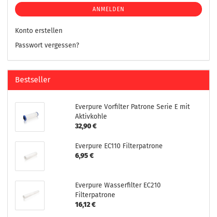
ANMELDEN
Konto erstellen
Passwort vergessen?
Bestseller
Everpure Vorfilter Patrone Serie E mit
Aktivkohle
32,90 €
Everpure EC110 Filterpatrone
6,95 €
Everpure Wasserfilter EC210
Filterpatrone
16,12 €