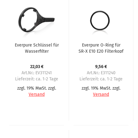
Everpure Schlüssel für
Everpure O-Ring für
Wasserfilter
SR-X E10 E20 Filterkopf
schwarz
22,03 €
9,56 €
Art.Nr.: EV311241
Art.Nr.: E311240
Lieferzeit:
ca. 1-2 Tage
Lieferzeit:
ca. 1-2 Tage
zzgl. 19% MwSt. zzgl.
zzgl. 19% MwSt. zzgl.
Versand
Versand