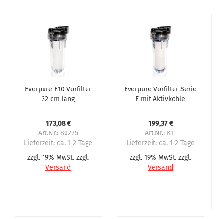
Everpure E10 Vorfilter
Everpure Vorfilter Serie
32 cm lang
E mit Aktivkohle
Patrone Filtration
173,08 €
199,37 €
Art.Nr.: 80225
Art.Nr.: K11
Lieferzeit:
ca. 1-2 Tage
Lieferzeit:
ca. 1-2 Tage
zzgl. 19% MwSt. zzgl.
zzgl. 19% MwSt. zzgl.
Versand
Versand