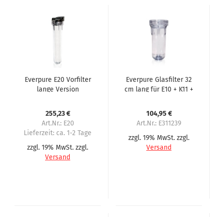
Everpure E20 Vorfilter
Everpure Glasfilter 32
lange Version
cm lang für E10 + K11 +
SR-X
255,23 €
104,95 €
Art.Nr.: E20
Art.Nr.: E311239
Lieferzeit:
ca. 1-2 Tage
zzgl. 19% MwSt. zzgl.
zzgl. 19% MwSt. zzgl.
Versand
Versand