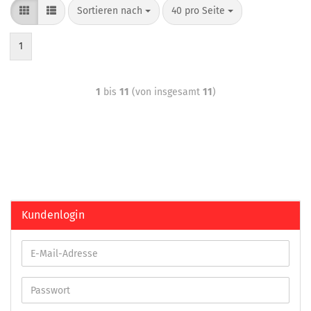
Sortieren nach
40 pro Seite
1
1
bis
11
(von insgesamt
11
)
Kundenlogin