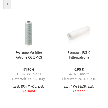
1
Everpure Vorfilter
Everpure EC110
Patrone CG53-10S
Filterpatrone
41,90 €
6,95 €
Art.Nr.: CG53-10S
Art.Nr.: 80102
Lieferzeit:
ca. 1-2 Tage
Lieferzeit:
ca. 1-2 Tage
zzgl. 19% MwSt. zzgl.
zzgl. 19% MwSt. zzgl.
Versand
Versand