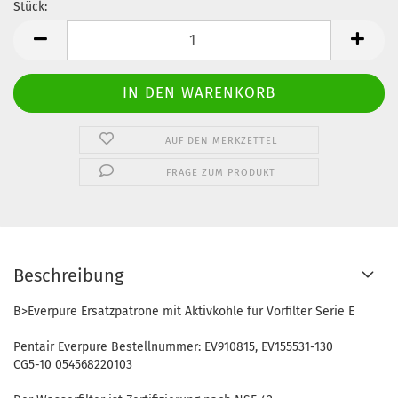
Stück:
Stück
AUF DEN MERKZETTEL
FRAGE ZUM PRODUKT
Beschreibung
B>Everpure Ersatzpatrone mit Aktivkohle für Vorfilter Serie E
Pentair Everpure Bestellnummer: EV910815, EV155531-130
CG5-10 054568220103