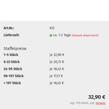
Art.Nr.:
K12
Lieferzeit:
ca. 1-2 Tage
(Ausland abweichend)
Staffelpreise
1-5 Stück
je 32,90 €
6-23 Stück
je 20,73 €
24-95 Stück
je 18,42 €
96-197 Stück
je 17,11 €
> 197 Stück
je 16,45 €
32,90 €
zzgl. 19% MwSt. zzgl.
Versand