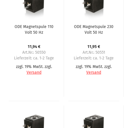
ODE Magnetspule 110
ODE Magnetspule 230
Volt 50 Hz
Volt 50 Hz
11,94 €
11,95 €
Art.Nr.: 50550
Art.Nr.: 50551
Lieferzeit:
ca. 1-2 Tage
Lieferzeit:
ca. 1-2 Tage
zzgl. 19% MwSt. zzgl.
zzgl. 19% MwSt. zzgl.
Versand
Versand