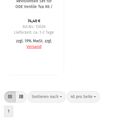
Revisionskit Set für
ODE Ventile Typ K6 /
D62
74,40 €
Art.Nr.: 12026
Lieferzeit:
ca. 1-2 Tage
zzgl. 19% MwSt. zzgl.
Versand
Sortieren nach
40 pro Seite
1