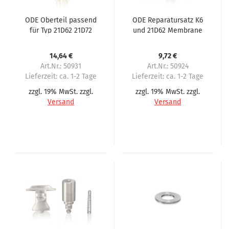
ODE Oberteil passend
ODE Reparatursatz K6
für Typ 21D62 21D72
und 21D62 Membrane
Feder Kern
14,64 €
9,72 €
Art.Nr.: 50931
Art.Nr.: 50924
Lieferzeit:
ca. 1-2 Tage
Lieferzeit:
ca. 1-2 Tage
zzgl. 19% MwSt. zzgl.
zzgl. 19% MwSt. zzgl.
Versand
Versand