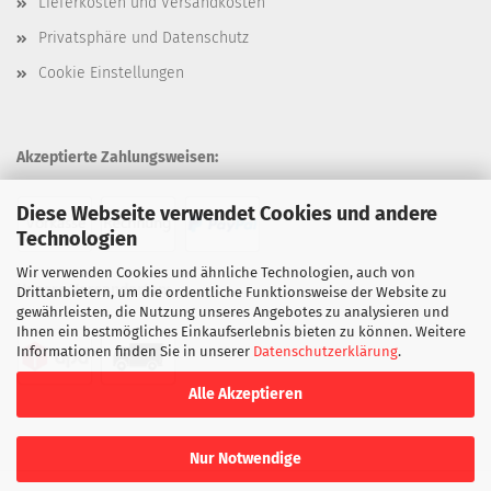
Lieferkosten und Versandkosten
Privatsphäre und Datenschutz
Cookie Einstellungen
Akzeptierte Zahlungsweisen:
Diese Webseite verwendet Cookies und andere
Technologien
Wir verwenden Cookies und ähnliche Technologien, auch von
Unsere Versandarten:
Drittanbietern, um die ordentliche Funktionsweise der Website zu
gewährleisten, die Nutzung unseres Angebotes zu analysieren und
Ihnen ein bestmögliches Einkaufserlebnis bieten zu können. Weitere
Informationen finden Sie in unserer
Datenschutzerklärung
.
Alle Akzeptieren
Nur Notwendige