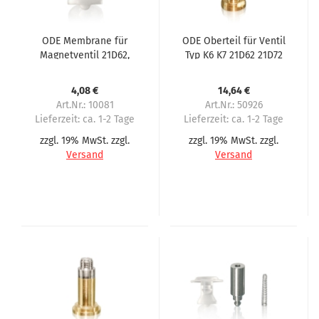
ODE Membrane für
ODE Oberteil für Ventil
Magnetventil 21D62,
Typ K6 K7 21D62 21D72
21K62 kleiner Ventilsitz
4,08 €
14,64 €
Art.Nr.: 10081
Art.Nr.: 50926
Lieferzeit:
ca. 1-2 Tage
Lieferzeit:
ca. 1-2 Tage
zzgl. 19% MwSt. zzgl.
zzgl. 19% MwSt. zzgl.
Versand
Versand