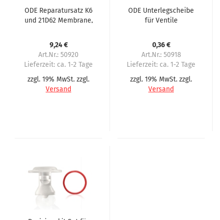
ODE Reparatursatz K6
ODE Unterlegscheibe
und 21D62 Membrane,
für Ventile
Feder, Magnetkern
9,24 €
0,36 €
Art.Nr.: 50920
Art.Nr.: 50918
Lieferzeit:
ca. 1-2 Tage
Lieferzeit:
ca. 1-2 Tage
zzgl. 19% MwSt. zzgl.
zzgl. 19% MwSt. zzgl.
Versand
Versand