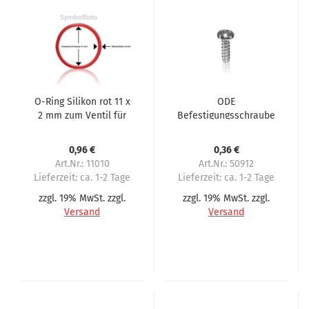
O-Ring Silikon rot 11 x
ODE
2 mm zum Ventil für
Befestigungsschraube
Stutzen M3
für Haltebrille
0,96 €
0,36 €
Art.Nr.: 11010
Art.Nr.: 50912
Lieferzeit:
ca. 1-2 Tage
Lieferzeit:
ca. 1-2 Tage
zzgl. 19% MwSt. zzgl.
zzgl. 19% MwSt. zzgl.
Versand
Versand