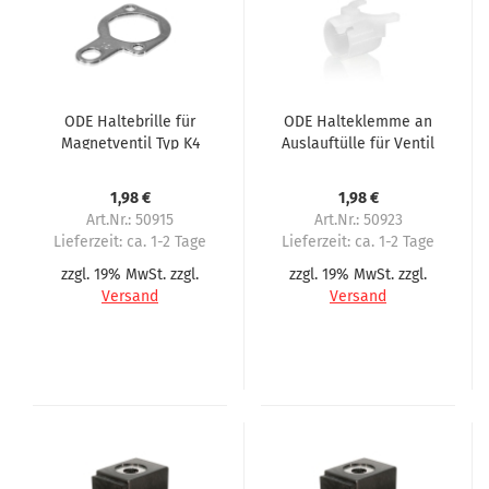
ODE Haltebrille für
ODE Halteklemme an
Magnetventil Typ K4
Auslauftülle für Ventil
21D52 21D62 21D72
Typ 21D62, K62, 21D72
1,98 €
1,98 €
Art.Nr.: 50915
Art.Nr.: 50923
Lieferzeit:
ca. 1-2 Tage
Lieferzeit:
ca. 1-2 Tage
zzgl. 19% MwSt. zzgl.
zzgl. 19% MwSt. zzgl.
Versand
Versand