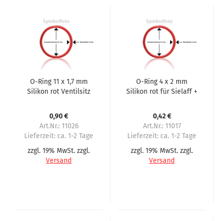
O-Ring 11 x 1,7 mm
O-Ring 4 x 2 mm
Silikon rot Ventilsitz
Silikon rot für Sielaff +
ODE Necta, Brio, Astro,
Regelschraube ERA,
Kikko
ODE
0,90 €
0,42 €
Art.Nr.: 11026
Art.Nr.: 11017
Lieferzeit:
ca. 1-2 Tage
Lieferzeit:
ca. 1-2 Tage
zzgl. 19% MwSt. zzgl.
zzgl. 19% MwSt. zzgl.
Versand
Versand