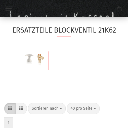
ERSATZTEILE BLOCKVENTIL 21K62
Sortieren nach
40 pro Seite
1