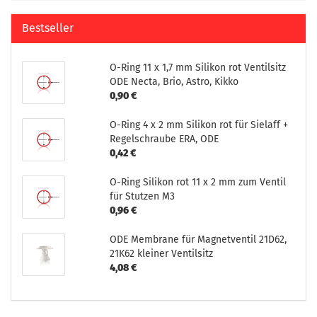
Bestseller
O-Ring 11 x 1,7 mm Silikon rot Ventilsitz
ODE Necta, Brio, Astro, Kikko
0,90 €
O-Ring 4 x 2 mm Silikon rot für Sielaff +
Regelschraube ERA, ODE
0,42 €
O-Ring Silikon rot 11 x 2 mm zum Ventil
für Stutzen M3
0,96 €
ODE Membrane für Magnetventil 21D62,
21K62 kleiner Ventilsitz
4,08 €