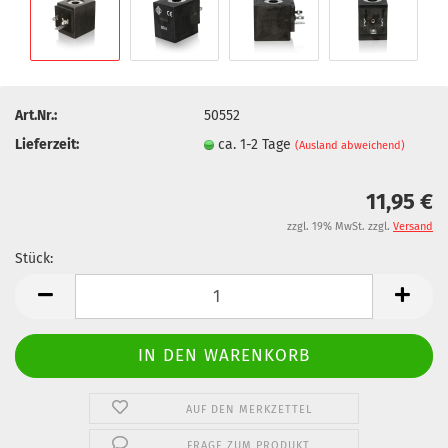
Art.Nr.:
50552
Lieferzeit:
ca. 1-2 Tage
(Ausland abweichend)
11,95 €
zzgl. 19% MwSt. zzgl.
Versand
Stück:
Stück
AUF DEN MERKZETTEL
FRAGE ZUM PRODUKT