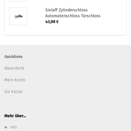
Sielaff Zylinderschloss
Automatenschloss Türschloss
43,98 €
Quicklinks
Warenkorb
Mein Konto
Zur Kasse
Mehr über...
uns