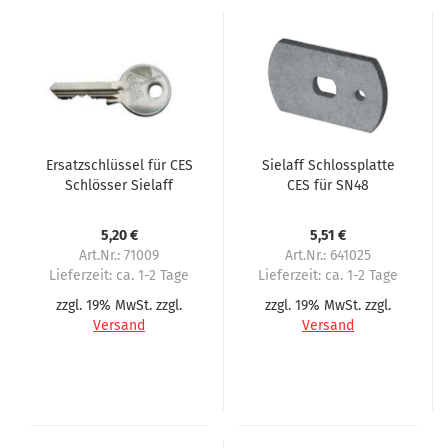
Ersatzschlüssel für CES
Sielaff Schlossplatte
Schlösser Sielaff
CES für SN48
5,20 €
5,51 €
Art.Nr.: 71009
Art.Nr.: 641025
Lieferzeit:
ca. 1-2 Tage
Lieferzeit:
ca. 1-2 Tage
zzgl. 19% MwSt. zzgl.
zzgl. 19% MwSt. zzgl.
Versand
Versand