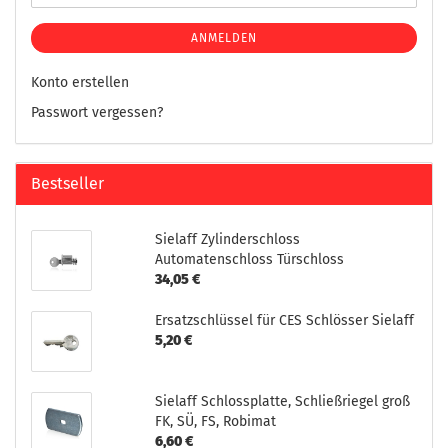
ANMELDEN
Konto erstellen
Passwort vergessen?
Bestseller
Sielaff Zylinderschloss
Automatenschloss Türschloss
34,05 €
Ersatzschlüssel für CES Schlösser Sielaff
5,20 €
Sielaff Schlossplatte, Schließriegel groß
FK, SÜ, FS, Robimat
6,60 €