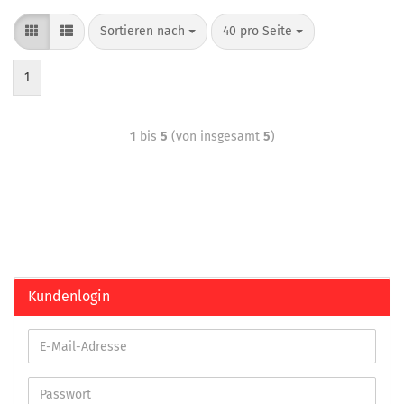
Sortieren nach
40 pro Seite
1
1
bis
5
(von insgesamt
5
)
Kundenlogin