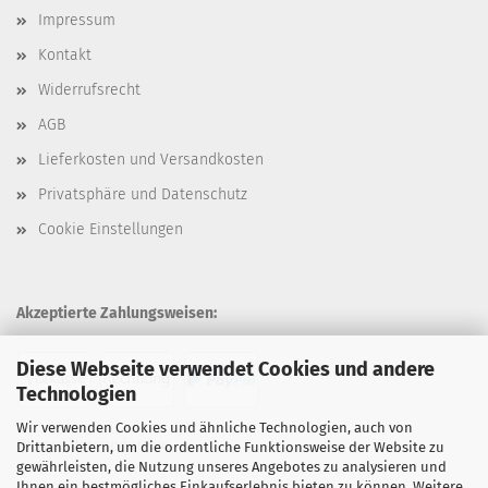
Impressum
Kontakt
Widerrufsrecht
AGB
Lieferkosten und Versandkosten
Privatsphäre und Datenschutz
Cookie Einstellungen
Akzeptierte Zahlungsweisen:
Diese Webseite verwendet Cookies und andere
Technologien
Wir verwenden Cookies und ähnliche Technologien, auch von
Unsere Versandarten:
Drittanbietern, um die ordentliche Funktionsweise der Website zu
gewährleisten, die Nutzung unseres Angebotes zu analysieren und
Ihnen ein bestmögliches Einkaufserlebnis bieten zu können. Weitere