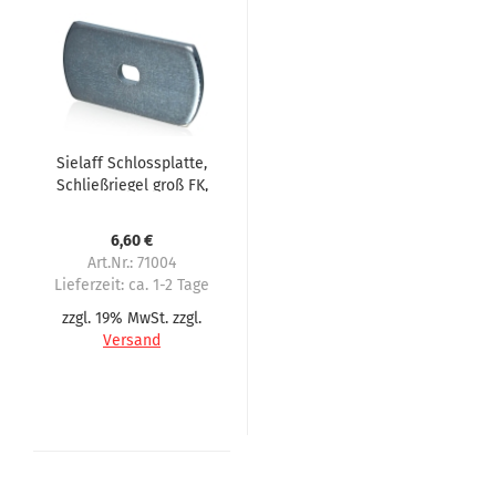
Sielaff Schlossplatte,
Schließriegel groß FK,
SÜ, FS, Robimat
6,60 €
Art.Nr.: 71004
Lieferzeit:
ca. 1-2 Tage
zzgl. 19% MwSt. zzgl.
Versand