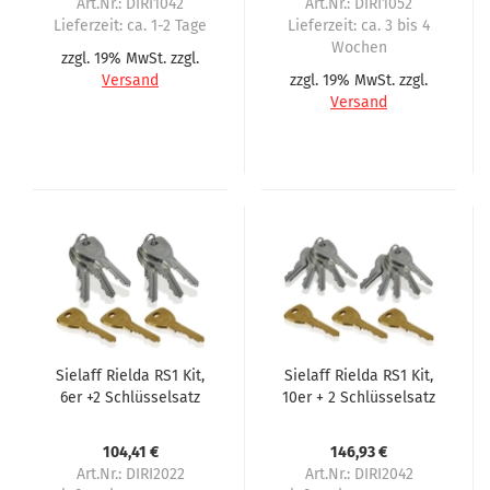
Art.Nr.: DIRI1042
Art.Nr.: DIRI1052
Lieferzeit:
ca. 1-2 Tage
Lieferzeit:
ca. 3 bis 4
Wochen
zzgl. 19% MwSt. zzgl.
Versand
zzgl. 19% MwSt. zzgl.
Versand
Sielaff Rielda RS1 Kit,
Sielaff Rielda RS1 Kit,
6er +2 Schlüsselsatz
10er + 2 Schlüsselsatz
104,41 €
146,93 €
Art.Nr.: DIRI2022
Art.Nr.: DIRI2042