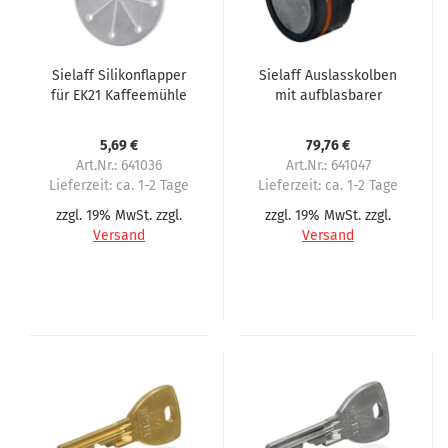
Sielaff Silikonflapper
Sielaff Auslasskolben
für EK21 Kaffeemühle
mit aufblasbarer
Dichtung, komplett
5,69 €
79,76 €
Art.Nr.: 641036
Art.Nr.: 641047
Lieferzeit:
ca. 1-2 Tage
Lieferzeit:
ca. 1-2 Tage
zzgl. 19% MwSt. zzgl.
zzgl. 19% MwSt. zzgl.
Versand
Versand