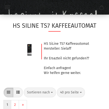
HS SILINE TS7 KAFFEEAUTOMAT
HS SiLine TS7 Kaffeeautomat
Hersteller: Sielaff
Ihr Ersazteil nicht gefunden??
Einfach anfragen!
Wir helfen gerne weiter.
Sortieren nach
40 pro Seite
1
2
»