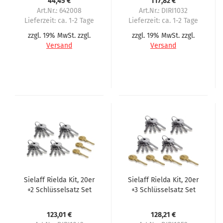
44,45 €
117,82 €
Art.Nr.: 642008
Art.Nr.: DIRI1032
Lieferzeit:
ca. 1-2 Tage
Lieferzeit:
ca. 1-2 Tage
zzgl. 19% MwSt. zzgl.
zzgl. 19% MwSt. zzgl.
Versand
Versand
Sielaff Rielda Kit, 20er
Sielaff Rielda Kit, 20er
+2 Schlüsselsatz Set
+3 Schlüsselsatz Set
123,01 €
128,21 €