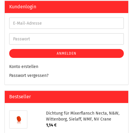
Kundenlogin
ANMELDEN
Konto erstellen
Passwort vergessen?
Bestseller
Dichtung für Mixerflansch Necta, N&W,
Wittenborg, Sielaff, WMF, NV Crane
1,14 €