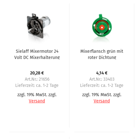
Sielaff Mixermotor 24
Mixerflansch grün mit
Volt DC Mixerhalterung
roter Dichtung
schwarz passend für
passend für Sielaff
CVS500
20,28 €
4,14 €
Art.Nr.: 21656
Art.Nr.: 33403
Lieferzeit:
ca. 1-2 Tage
Lieferzeit:
ca. 1-2 Tage
zzgl. 19% MwSt. zzgl.
zzgl. 19% MwSt. zzgl.
Versand
Versand