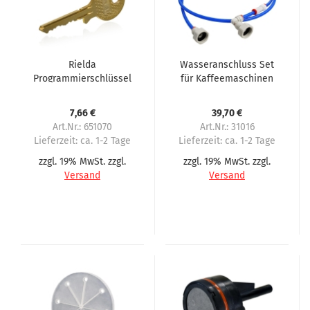
Rielda
Wasseranschluss Set
Programmierschlüssel
für Kaffeemaschinen
AESIEL für Sielaff
Anschlusslänge 2
Meter
7,66 €
39,70 €
Art.Nr.: 651070
Art.Nr.: 31016
Lieferzeit:
ca. 1-2 Tage
Lieferzeit:
ca. 1-2 Tage
zzgl. 19% MwSt. zzgl.
zzgl. 19% MwSt. zzgl.
Versand
Versand