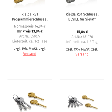
Rielda RS1
Rielda RS1 Schlüssel
Programmierschlüssel
BESIEL für Sielaff
BESIEL für Sielaff
Automaten
Normalpreis 14,84 €
Ihr Preis 13,84 €
15,84 €
Art.Nr.: 651077
Art.Nr.: 651076
Lieferzeit:
ca. 1-2 Tage
Lieferzeit:
ca. 1-2 Tage
zzgl. 19% MwSt. zzgl.
zzgl. 19% MwSt. zzgl.
Versand
Versand