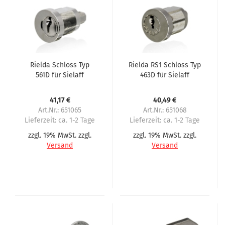
Rielda Schloss Typ
Rielda RS1 Schloss Typ
561D für Sielaff
463D für Sielaff
41,17 €
40,49 €
Art.Nr.: 651065
Art.Nr.: 651068
Lieferzeit:
ca. 1-2 Tage
Lieferzeit:
ca. 1-2 Tage
zzgl. 19% MwSt. zzgl.
zzgl. 19% MwSt. zzgl.
Versand
Versand