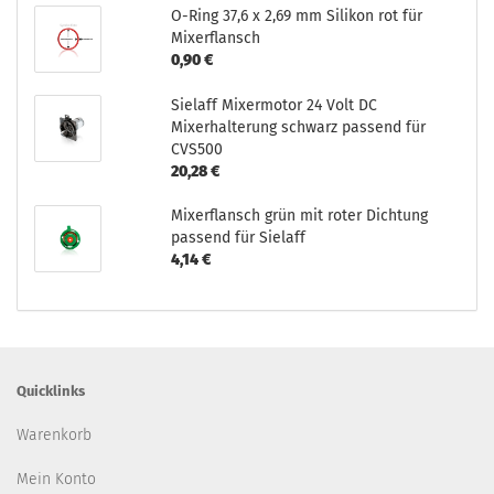
O-Ring 37,6 x 2,69 mm Silikon rot für
Mixerflansch
0,90 €
Sielaff Mixermotor 24 Volt DC
Mixerhalterung schwarz passend für
CVS500
20,28 €
Mixerflansch grün mit roter Dichtung
passend für Sielaff
4,14 €
Quicklinks
Warenkorb
Mein Konto