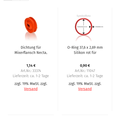
Dichtung für
O-Ring 37,6 x 2,69 mm
Mixerflansch Necta,
Silikon rot für
N&W, Wittenborg,
Mixerflansch
Sielaff, WMF, NV Crane
1,14 €
0,90 €
Art.Nr.: 33374
Art.Nr.: 11047
Lieferzeit:
ca. 1-2 Tage
Lieferzeit:
ca. 1-2 Tage
zzgl. 19% MwSt. zzgl.
zzgl. 19% MwSt. zzgl.
Versand
Versand