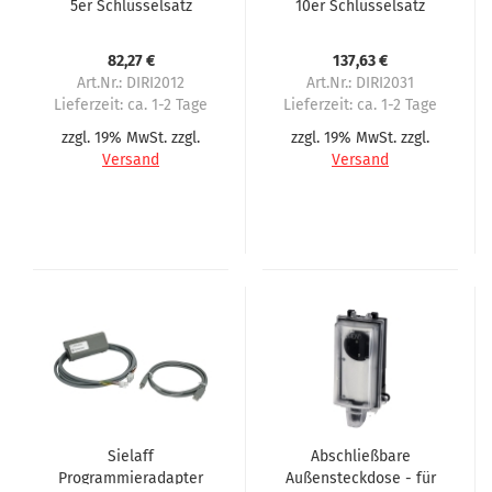
5er Schlüsselsatz
10er Schlüsselsatz
82,27 €
137,63 €
Art.Nr.: DIRI2012
Art.Nr.: DIRI2031
Lieferzeit:
ca. 1-2 Tage
Lieferzeit:
ca. 1-2 Tage
zzgl. 19% MwSt. zzgl.
zzgl. 19% MwSt. zzgl.
Versand
Versand
Sielaff
Abschließbare
Programmieradapter
Außensteckdose - für