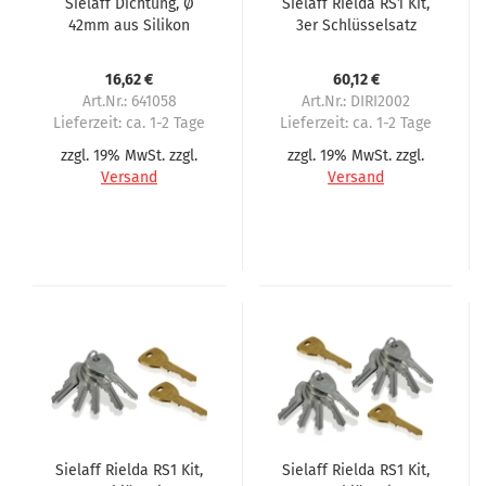
Sielaff Dichtung, Ø
Sielaff Rielda RS1 Kit,
42mm aus Silikon
3er Schlüsselsatz
16,62 €
60,12 €
Art.Nr.: 641058
Art.Nr.: DIRI2002
Lieferzeit:
ca. 1-2 Tage
Lieferzeit:
ca. 1-2 Tage
zzgl. 19% MwSt. zzgl.
zzgl. 19% MwSt. zzgl.
Versand
Versand
Sielaff Rielda RS1 Kit,
Sielaff Rielda RS1 Kit,