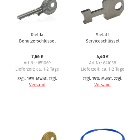
Rielda
Sielaff
Benutzerschlüssel
Serviceschlüssel
AESIEL für Sielaff
7,66 €
4,40 €
Art.Nr.: 651069
Art.Nr.: 641038
Lieferzeit:
ca. 1-2 Tage
Lieferzeit:
ca. 1-2 Tage
zzgl. 19% MwSt. zzgl.
zzgl. 19% MwSt. zzgl.
Versand
Versand