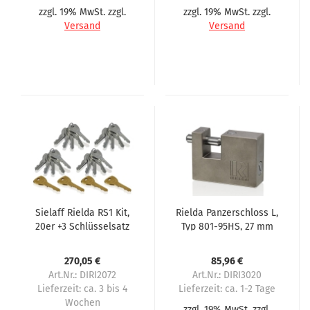
zzgl. 19% MwSt. zzgl.
zzgl. 19% MwSt. zzgl.
Versand
Versand
Sielaff Rielda RS1 Kit,
Rielda Panzerschloss L,
20er +3 Schlüsselsatz
Typ 801-95HS, 27 mm
Öffnung für Sielaff 1.
Serie
270,05 €
85,96 €
Art.Nr.: DIRI2072
Art.Nr.: DIRI3020
Lieferzeit:
ca. 3 bis 4
Lieferzeit:
ca. 1-2 Tage
Wochen
zzgl. 19% MwSt. zzgl.