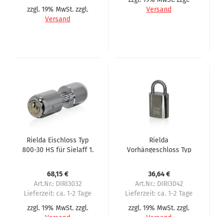
zzgl. 19% MwSt. zzgl.
Versand
Versand
Rielda Eischloss Typ
Rielda
800-30 HS für Sielaff 1.
Vorhängeschloss Typ
Serie
900-31.5/15 für Sielaff
1. Serie
68,15 €
36,64 €
Art.Nr.: DIRI3032
Art.Nr.: DIRI3042
Lieferzeit:
ca. 1-2 Tage
Lieferzeit:
ca. 1-2 Tage
zzgl. 19% MwSt. zzgl.
zzgl. 19% MwSt. zzgl.