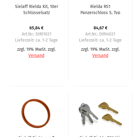
Sielaff Rielda Kit, 10er
Rielda RS1
Schlüsselsatz
Panzerschloss S, Typ
801-87RS1 21 mm
Öffnung für Sielaff
65,84 €
84,67 €
Art.Nr.: DIRI1021
Art.Nr.: DIRI4021
Lieferzeit:
ca. 1-2 Tage
Lieferzeit:
ca. 1-2 Tage
zzgl. 19% MwSt. zzgl.
zzgl. 19% MwSt. zzgl.
Versand
Versand