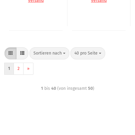
Versand
Versand
Sortieren nach
40 pro Seite
1
2
»
1
bis
40
(von insgesamt
50
)