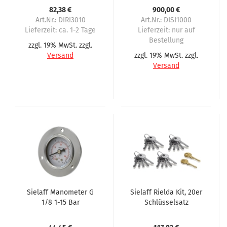
Serie
Automaten als
82,38 €
900,00 €
Vollversion
Art.Nr.: DIRI3010
Art.Nr.: DISI1000
Lieferzeit:
ca. 1-2 Tage
Lieferzeit:
nur auf
Bestellung
zzgl. 19% MwSt. zzgl.
Versand
zzgl. 19% MwSt. zzgl.
Versand
Sielaff Manometer G
Sielaff Rielda Kit, 20er
1/8 1-15 Bar
Schlüsselsatz