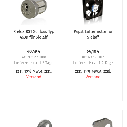
Rielda RS1 Schloss Typ
Papst Lüftermotor für
463D für Sielaff
Sielaff
Kaffeemaschinen und
Spengler
40,49 €
56,10 €
Art.Nr.: 651068
Art.Nr.: 21107
Lieferzeit:
ca. 1-2 Tage
Lieferzeit:
ca. 1-2 Tage
zzgl. 19% MwSt. zzgl.
zzgl. 19% MwSt. zzgl.
Versand
Versand