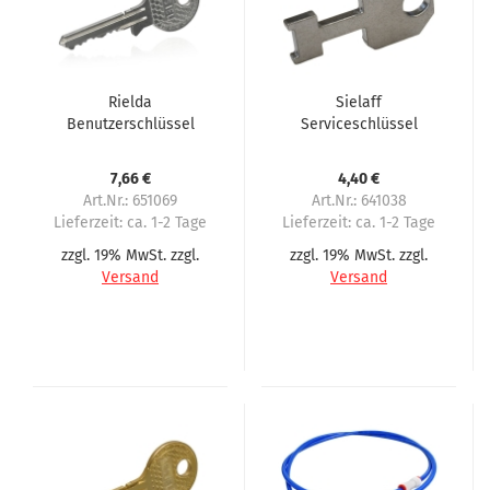
Rielda
Sielaff
Benutzerschlüssel
Serviceschlüssel
AESIEL für Sielaff
7,66 €
4,40 €
Art.Nr.: 651069
Art.Nr.: 641038
Lieferzeit:
ca. 1-2 Tage
Lieferzeit:
ca. 1-2 Tage
zzgl. 19% MwSt. zzgl.
zzgl. 19% MwSt. zzgl.
Versand
Versand