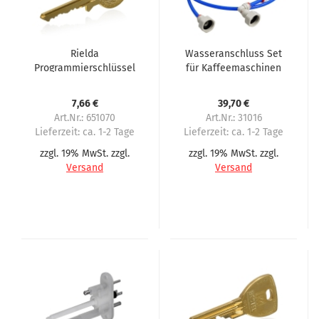
Rielda
Wasseranschluss Set
Programmierschlüssel
für Kaffeemaschinen
AESIEL für Sielaff
Anschlusslänge 2
Meter
7,66 €
39,70 €
Art.Nr.: 651070
Art.Nr.: 31016
Lieferzeit:
ca. 1-2 Tage
Lieferzeit:
ca. 1-2 Tage
zzgl. 19% MwSt. zzgl.
zzgl. 19% MwSt. zzgl.
Versand
Versand