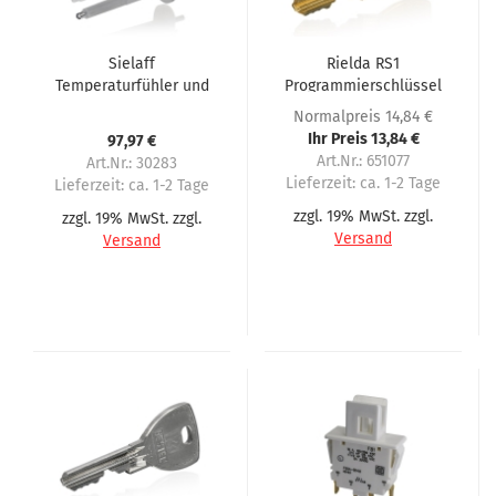
Sielaff
Rielda RS1
Temperaturfühler und
Programmierschlüssel
Niveaufühler
BESIEL für Sielaff
Normalpreis 14,84 €
Ihr Preis 13,84 €
97,97 €
Art.Nr.: 651077
Art.Nr.: 30283
Lieferzeit:
ca. 1-2 Tage
Lieferzeit:
ca. 1-2 Tage
zzgl. 19% MwSt. zzgl.
zzgl. 19% MwSt. zzgl.
Versand
Versand