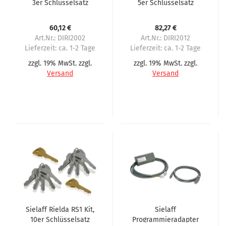
3er Schlüsselsatz
5er Schlüsselsatz
60,12 €
82,27 €
Art.Nr.: DIRI2002
Art.Nr.: DIRI2012
Lieferzeit:
ca. 1-2 Tage
Lieferzeit:
ca. 1-2 Tage
zzgl. 19% MwSt. zzgl.
zzgl. 19% MwSt. zzgl.
Versand
Versand
Sielaff Rielda RS1 Kit,
Sielaff
10er Schlüsselsatz
Programmieradapter