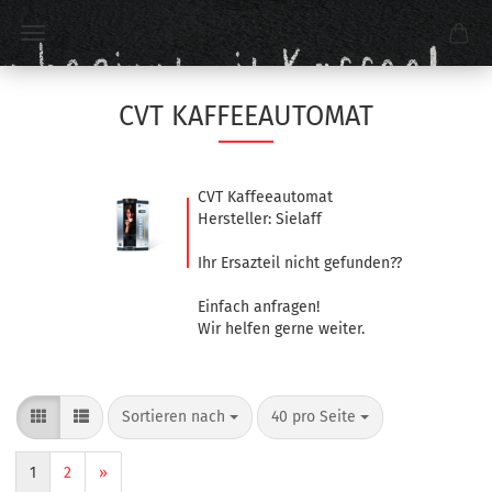
CVT KAFFEEAUTOMAT
CVT Kaffeeautomat
Hersteller: Sielaff
Ihr Ersazteil nicht gefunden??
Einfach anfragen!
Wir helfen gerne weiter.
Sortieren nach
40 pro Seite
1
2
»