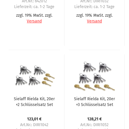
Art.Nr.: 642012
Art.Nr.: DIRI1032
Lieferzeit:
ca. 1-2 Tage
Lieferzeit:
ca. 1-2 Tage
zzgl. 19% MwSt. zzgl.
zzgl. 19% MwSt. zzgl.
Versand
Versand
Sielaff Rielda Kit, 20er
Sielaff Rielda Kit, 20er
+2 Schlüsselsatz Set
+3 Schlüsselsatz Set
123,01 €
128,21 €
Art.Nr.: DIRI1042
Art.Nr.: DIRI1052