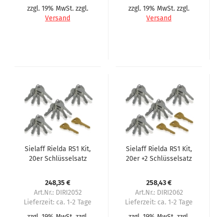
zzgl. 19% MwSt. zzgl.
zzgl. 19% MwSt. zzgl.
Versand
Versand
Sielaff Rielda RS1 Kit,
Sielaff Rielda RS1 Kit,
20er Schlüsselsatz
20er +2 Schlüsselsatz
248,35 €
258,43 €
Art.Nr.: DIRI2052
Art.Nr.: DIRI2062
Lieferzeit:
ca. 1-2 Tage
Lieferzeit:
ca. 1-2 Tage
zzgl. 19% MwSt. zzgl.
zzgl. 19% MwSt. zzgl.