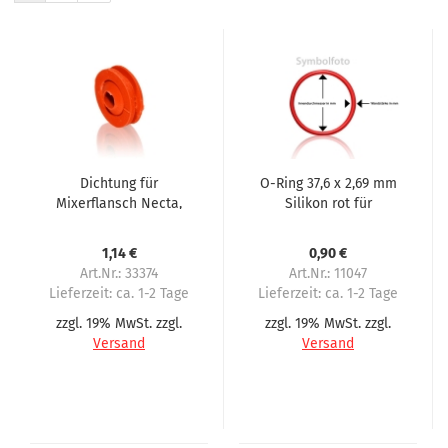
Dichtung für
O-Ring 37,6 x 2,69 mm
Mixerflansch Necta,
Silikon rot für
N&W, Wittenborg,
Mixerflansch
Sielaff, WMF, NV Crane
1,14 €
0,90 €
Art.Nr.: 33374
Art.Nr.: 11047
Lieferzeit:
ca. 1-2 Tage
Lieferzeit:
ca. 1-2 Tage
zzgl. 19% MwSt. zzgl.
zzgl. 19% MwSt. zzgl.
Versand
Versand