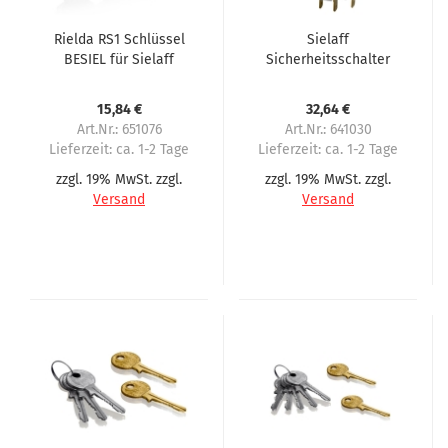
Rielda RS1 Schlüssel
Sielaff
BESIEL für Sielaff
Sicherheitsschalter
Automaten
und Türkontaktschalter
15,84 €
32,64 €
Art.Nr.: 651076
Art.Nr.: 641030
Lieferzeit:
ca. 1-2 Tage
Lieferzeit:
ca. 1-2 Tage
zzgl. 19% MwSt. zzgl.
zzgl. 19% MwSt. zzgl.
Versand
Versand