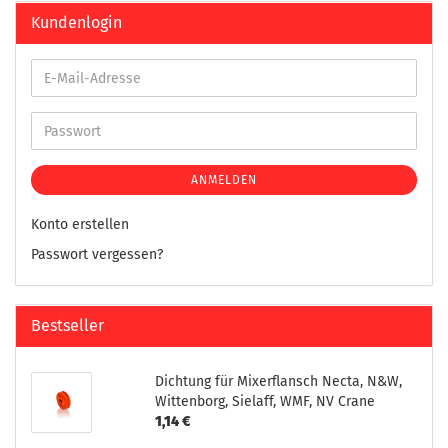
Kundenlogin
ANMELDEN
Konto erstellen
Passwort vergessen?
Bestseller
Dichtung für Mixerflansch Necta, N&W,
Wittenborg, Sielaff, WMF, NV Crane
1,14 €