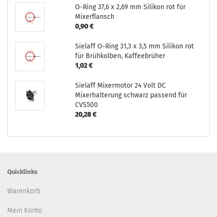
O-Ring 37,6 x 2,69 mm Silikon rot für
Mixerflansch
0,90 €
Sielaff O-Ring 31,3 x 3,5 mm Silikon rot
für Brühkolben, Kaffeebrüher
1,02 €
Sielaff Mixermotor 24 Volt DC
Mixerhalterung schwarz passend für
CVS500
20,28 €
Quicklinks
Warenkorb
Mein Konto