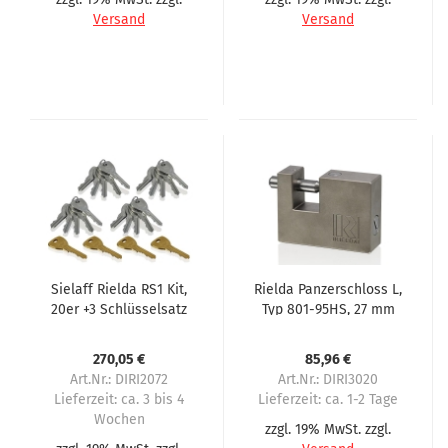
Versand
Versand
Sielaff Rielda RS1 Kit,
Rielda Panzerschloss L,
20er +3 Schlüsselsatz
Typ 801-95HS, 27 mm
Öffnung für Sielaff 1.
Serie
270,05 €
85,96 €
Art.Nr.: DIRI2072
Art.Nr.: DIRI3020
Lieferzeit:
ca. 3 bis 4
Lieferzeit:
ca. 1-2 Tage
Wochen
zzgl. 19% MwSt. zzgl.