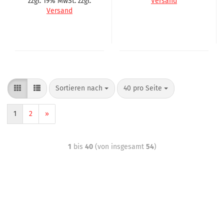
zzgl. 19% MwSt. zzgl.
Versand
Versand
Sortieren nach
40 pro Seite
1
2
»
1
bis
40
(von insgesamt
54
)