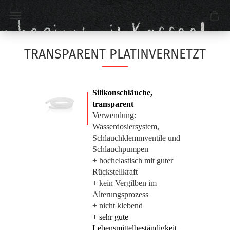
TRANSPARENT PLATINVERNETZT
Silikonschläuche,
transparent
Verwendung:
Wasserdosiersystem,
Schlauchklemmventile und
Schlauchpumpen
+ hochelastisch mit guter
Rückstellkraft
+ kein Vergilben im
Alterungsprozess
+ nicht klebend
+ sehr gute
Lebensmittelbeständigkeit