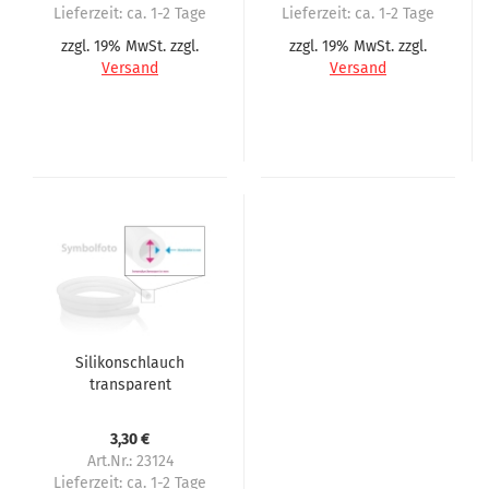
Lieferzeit:
ca. 1-2 Tage
Lieferzeit:
ca. 1-2 Tage
zzgl. 19% MwSt. zzgl.
zzgl. 19% MwSt. zzgl.
Versand
Versand
Silikonschlauch
transparent
platinvernetzt 6,0 mm
x 1,5 mm (6x9) für
3,30 €
Rheavendors
Art.Nr.: 23124
Lieferzeit:
ca. 1-2 Tage