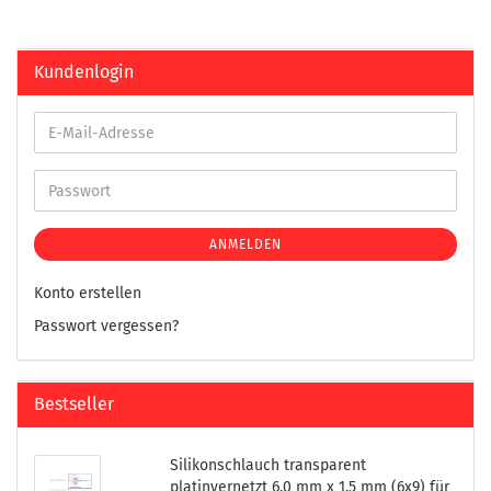
Kundenlogin
ANMELDEN
Konto erstellen
Passwort vergessen?
Bestseller
Silikonschlauch transparent
platinvernetzt 6,0 mm x 1,5 mm (6x9) für