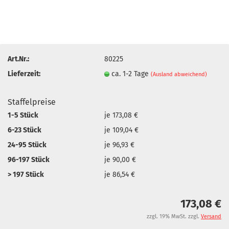
Art.Nr.:
80225
Lieferzeit:
ca. 1-2 Tage
(Ausland abweichend)
Staffelpreise
1-5 Stück
je 173,08 €
6-23 Stück
je 109,04 €
24-95 Stück
je 96,93 €
96-197 Stück
je 90,00 €
> 197 Stück
je 86,54 €
173,08 €
zzgl. 19% MwSt. zzgl.
Versand