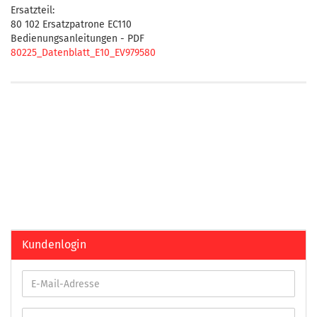
Ersatzteil:
80 102 Ersatzpatrone EC110
Bedienungsanleitungen - PDF
80225_Datenblatt_E10_EV979580
Kundenlogin