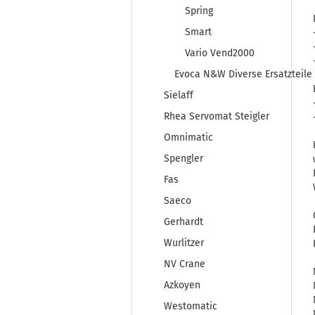
Spring
Smart
Vario Vend2000
Evoca N&W Diverse Ersatzteile
Sielaff
Rhea Servomat Steigler
Omnimatic
Spengler
Fas
Saeco
Gerhardt
Wurlitzer
NV Crane
Azkoyen
Westomatic