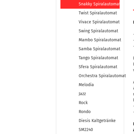
Snakky Spiralautomat
Twist Spiralautomat
Vivace Spiralautomat
Swing Spiralautomat
Mambo Spiralautomat
Samba Spiralautomat
Tango Spiralautomat
Sfera Spiralautomat
Orchestra Spiralautomat
Melodia
Jazz
Rock
Rondo
Diesis Kaltgetränke
SM2240