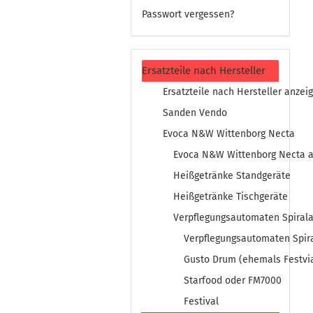
Passwort vergessen?
Ersatzteile nach Hersteller
Ersatzteile nach Hersteller anzei
Sanden Vendo
Evoca N&W Wittenborg Necta
Evoca N&W Wittenborg Necta a
Heißgetränke Standgeräte
Heißgetränke Tischgeräte
Verpflegungsautomaten Spiral
Verpflegungsautomaten Spir
Gusto Drum (ehemals Festvia
Starfood oder FM7000
Festival