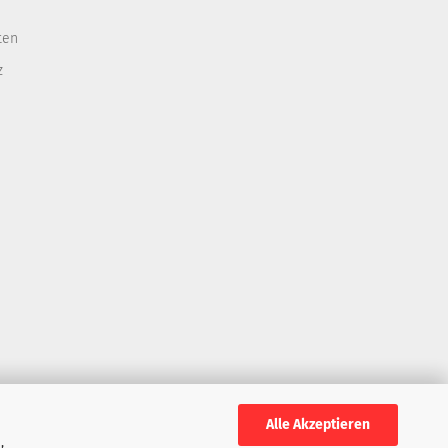
ten
z
Alle Akzeptieren
,