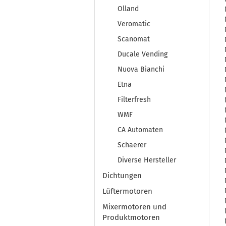
Olland
Veromatic
Scanomat
Ducale Vending
Nuova Bianchi
Etna
Filterfresh
WMF
CA Automaten
Schaerer
Diverse Hersteller
Dichtungen
Lüftermotoren
Mixermotoren und
Produktmotoren