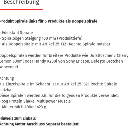
Beschreibung
Produkt Spirale links für 5 Produkte als Doppelspirale
- Edelstahl Spirale
- Spiralbögen Steigung 100 mm (Produkttiefe)
- als Doppelspirale mit Artikel 25 1321 Rechte Spirale nutzbar
Doppelspiralen werden für breitere Produkte wie Durstlöscher / Cherr
Lemon 500ml oder Handy K200i von Sony Ericson, Belegte Brötchen
verwendet.
Achtung
als Einzelspirale im Schacht ist nur Artikel 251 321 Rechte Spirale
nutzbar
Diese Spiralen werden z.B. für die folgenden Produkte verwendet:
- 55g Protein Shake, Multipower Muscle
- Müllermilch 400ml 423 g
Hinweis zum Einbau:
Achtung Motor Anschluss Separat bestellen!