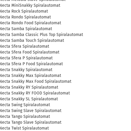
Necta MiniSnakky Spiralautomat
Necta Rock Spiralautomat
Necta Rondo Spiralautomat
Necta Rondo Food Spiralautomat
Necta Samba Spiralautomat
Necta Samba Classic Plus Top Spiralautomat
Necta Samba Touch Spiralautomat
Necta Sfera Spiralautomat
Necta Sfera Food Spiralautomat
Necta Sfera P Spiralautomat
Necta Sfera P Food Spiralautomat
Necta Snakky Spiralautomat
Necta Snakky Max Spiralautomat
Necta Snakky Max Food Spiralautomat
Necta Snakky RY Spiralautomat
Necta Snakky RY FOOD Spiralautomat
Necta Snakky SL Spiralautomat
Necta Swing Spiralautomat
Necta Swing Slave Spiralautomat
Necta Tango Spiralautomat
Necta Tango Slave Spiralautomat
Necta Twist Spiralautomat