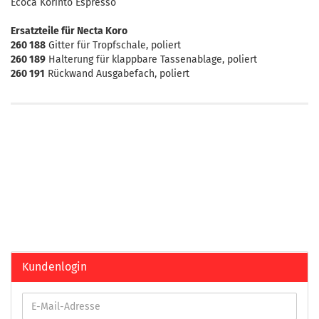
Ecoca Korinto Espresso
Ersatzteile für Necta Koro
260 188
Gitter für Tropfschale, poliert
260 189
Halterung für klappbare Tassenablage, poliert
260 191
Rückwand Ausgabefach, poliert
Kundenlogin