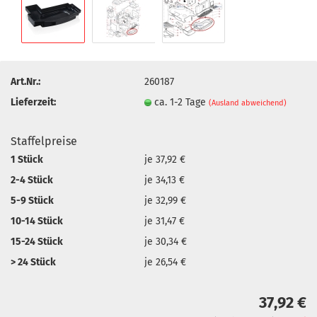
Art.Nr.:
260187
Lieferzeit:
ca. 1-2 Tage
(Ausland abweichend)
Staffelpreise
1 Stück
je 37,92 €
2-4 Stück
je 34,13 €
5-9 Stück
je 32,99 €
10-14 Stück
je 31,47 €
15-24 Stück
je 30,34 €
> 24 Stück
je 26,54 €
37,92 €