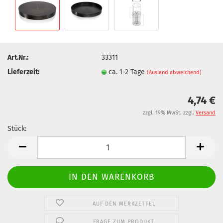
Art.Nr.:
33311
Lieferzeit:
ca. 1-2 Tage
(Ausland abweichend)
4,74 €
zzgl. 19% MwSt. zzgl.
Versand
Stück:
Stück
AUF DEN MERKZETTEL
FRAGE ZUM PRODUKT