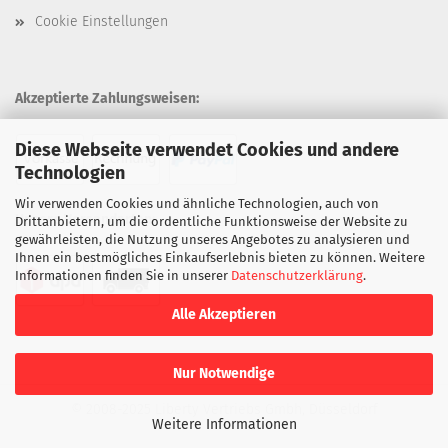
Cookie Einstellungen
Akzeptierte Zahlungsweisen:
Diese Webseite verwendet Cookies und andere
Technologien
Wir verwenden Cookies und ähnliche Technologien, auch von
Unsere Versandarten:
Drittanbietern, um die ordentliche Funktionsweise der Website zu
gewährleisten, die Nutzung unseres Angebotes zu analysieren und
Ihnen ein bestmögliches Einkaufserlebnis bieten zu können. Weitere
Informationen finden Sie in unserer
Datenschutzerklärung
.
Alle Akzeptieren
Nur Notwendige
© 2008-2025 Liberty Vertriebs Gmbh, Düsseldorf
Weitere Informationen