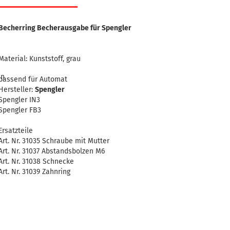
Becherring Becherausgabe für Spengler
Material: Kunststoff, grau
en
passend für Automat
Hersteller:
Spengler
Spengler IN3
Spengler FB3
Ersatzteile
Art. Nr. 31035 Schraube mit Mutter
Art. Nr. 31037 Abstandsbolzen M6
Art. Nr. 31038 Schnecke
Art. Nr. 31039 Zahnring