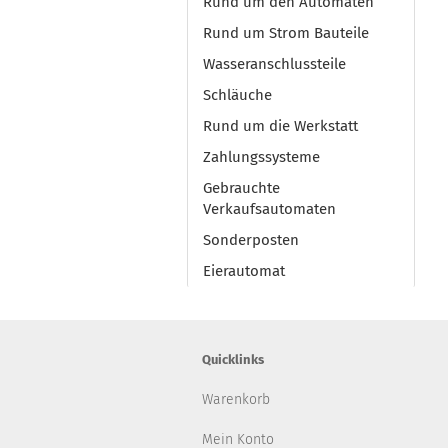
Rund um den Automaten
Rund um Strom Bauteile
Wasseranschlussteile
Schläuche
Rund um die Werkstatt
Zahlungssysteme
Gebrauchte
Verkaufsautomaten
Sonderposten
Eierautomat
Quicklinks
Warenkorb
Mein Konto