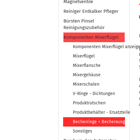
Magnetventile
Reiniger Entkalker Pfleger
Bürsten Pinsel
Reinigungszubehör
Komponenten Mixerflügel
Komponenten Mixerflügel anzeig
Mixerflügel
Mixerflansche
Mixergehäuse
Mixerschalen
V-Ringe - Dichtungen
Produktrutschen
Produktbehälter - Ersatzteile
Becherringe + Becherausgabe
Sonstiges