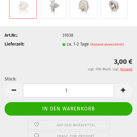
Art.Nr.:
31038
Lieferzeit:
ca. 1-2 Tage
(Ausland abweichend)
3,00 €
zzgl. 19% MwSt. zzgl.
Versand
Stück:
Stück
AUF DEN MERKZETTEL
FRAGE ZUM PRODUKT