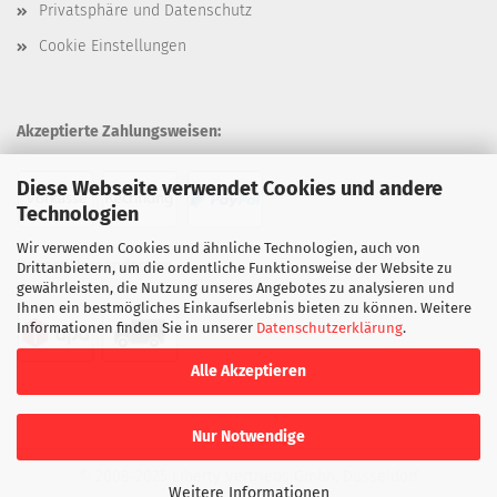
Privatsphäre und Datenschutz
Cookie Einstellungen
Akzeptierte Zahlungsweisen:
Diese Webseite verwendet Cookies und andere
Technologien
Wir verwenden Cookies und ähnliche Technologien, auch von
Unsere Versandarten:
Drittanbietern, um die ordentliche Funktionsweise der Website zu
gewährleisten, die Nutzung unseres Angebotes zu analysieren und
Ihnen ein bestmögliches Einkaufserlebnis bieten zu können. Weitere
Informationen finden Sie in unserer
Datenschutzerklärung
.
Alle Akzeptieren
Nur Notwendige
© 2008-2025 Liberty Vertriebs Gmbh, Düsseldorf
Weitere Informationen