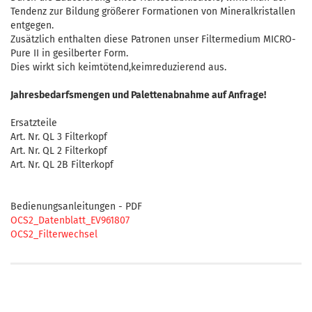
Tendenz zur Bildung größerer Formationen von Mineralkristallen
entgegen.
Zusätzlich enthalten diese Patronen unser Filtermedium MICRO-
Pure II in gesilberter Form.
Dies wirkt sich keimtötend,keimreduzierend aus.
Jahresbedarfsmengen und Palettenabnahme auf Anfrage!
Ersatzteile
Art. Nr. QL 3 Filterkopf
Art. Nr. QL 2 Filterkopf
Art. Nr. QL 2B Filterkopf
Bedienungsanleitungen - PDF
OCS2_Datenblatt_EV961807
OCS2_Filterwechsel