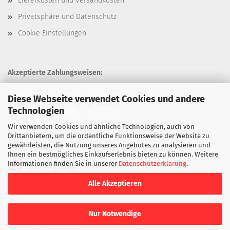
Lieferkosten und Versandkosten
Privatsphäre und Datenschutz
Cookie Einstellungen
Akzeptierte Zahlungsweisen:
Diese Webseite verwendet Cookies und andere
Technologien
Wir verwenden Cookies und ähnliche Technologien, auch von
Unsere Versandarten:
Drittanbietern, um die ordentliche Funktionsweise der Website zu
gewährleisten, die Nutzung unseres Angebotes zu analysieren und
Ihnen ein bestmögliches Einkaufserlebnis bieten zu können. Weitere
Informationen finden Sie in unserer
Datenschutzerklärung
.
Alle Akzeptieren
Nur Notwendige