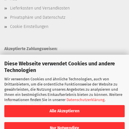
Lieferkosten und Versandkosten
Privatsphäre und Datenschutz
Cookie Einstellungen
Akzeptierte Zahlungsweisen:
Diese Webseite verwendet Cookies und andere
Technologien
Wir verwenden Cookies und ähnliche Technologien, auch von
Unsere Versandarten:
Drittanbietern, um die ordentliche Funktionsweise der Website zu
gewährleisten, die Nutzung unseres Angebotes zu analysieren und
Ihnen ein bestmögliches Einkaufserlebnis bieten zu können. Weitere
Informationen finden Sie in unserer
Datenschutzerklärung
.
Alle Akzeptieren
Nur Notwendige