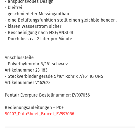
- anspuchsvolles Design
- bleifrei
- geschmiedeter Messingaufbau
- eine Belüftungsfunktion stellt einen gleichbleibenden,
- klaren Wasserstrom sicher
- Bescheinigung nach NSF/ANSI 61
- Durchfluss ca. 2 Liter pro Minute
Anschlussteile
- Polyethylenrohr 5/16" schwarz
Artikelnummer 23 183
- Steckverbinder gerade 5/16" Rohr x 7/16" IG UNS
Artikelnummer V162623
Pentair Everpure Bestellnummer: EV997056
Bedienungsanleitungen - PDF
80107_DataSheet_Faucet_EV997056