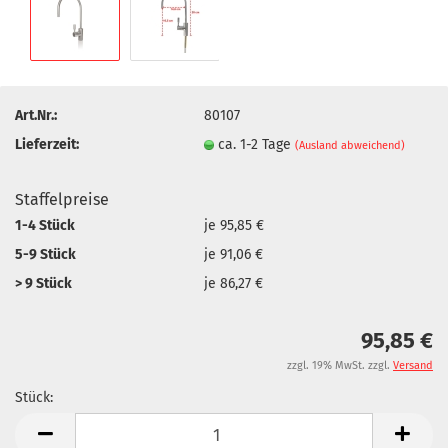
Art.Nr.:
80107
Lieferzeit:
ca. 1-2 Tage
(Ausland abweichend)
Staffelpreise
1-4 Stück
je 95,85 €
5-9 Stück
je 91,06 €
> 9 Stück
je 86,27 €
95,85 €
zzgl. 19% MwSt. zzgl.
Versand
Stück:
Stück