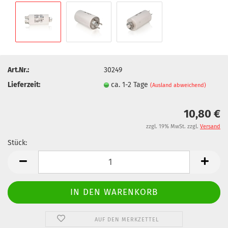
Art.Nr.:
30249
Lieferzeit:
ca. 1-2 Tage
(Ausland abweichend)
10,80 €
zzgl. 19% MwSt. zzgl.
Versand
Stück:
Stück
AUF DEN MERKZETTEL