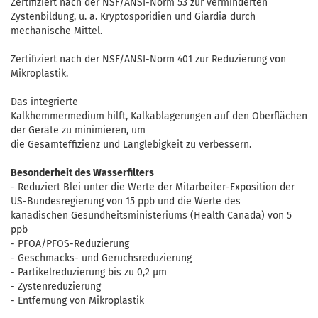
Zertifiziert nach der NSF/ANSI-Norm 53 zur verminderten
Zystenbildung, u. a. Kryptosporidien und Giardia durch
mechanische Mittel.
Zertifiziert nach der NSF/ANSI-Norm 401 zur Reduzierung von
Mikroplastik.
Das integrierte
Kalkhemmermedium hilft, Kalkablagerungen auf den Oberflächen
der Geräte zu minimieren, um
die Gesamteffizienz und Langlebigkeit zu verbessern.
Besonderheit des Wasserfilters
- Reduziert Blei unter die Werte der Mitarbeiter-Exposition der
US-Bundesregierung von 15 ppb und die Werte des
kanadischen Gesundheitsministeriums (Health Canada) von 5
ppb
- PFOA/PFOS-Reduzierung
- Geschmacks- und Geruchsreduzierung
- Partikelreduzierung bis zu 0,2 µm
- Zystenreduzierung
- Entfernung von Mikroplastik