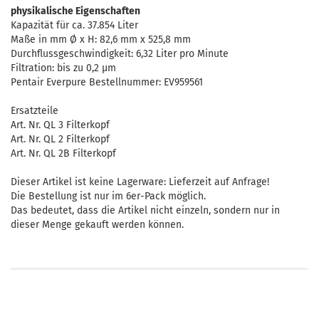
physikalische Eigenschaften
Kapazität für ca. 37.854 Liter
Maße in mm Ø x H: 82,6 mm x 525,8 mm
Durchflussgeschwindigkeit: 6,32 Liter pro Minute
Filtration: bis zu 0,2 µm
Pentair Everpure Bestellnummer: EV959561
Ersatzteile
Art. Nr. QL 3 Filterkopf
Art. Nr. QL 2 Filterkopf
Art. Nr. QL 2B Filterkopf
Dieser Artikel ist keine Lagerware: Lieferzeit auf Anfrage!
Die Bestellung ist nur im 6er-Pack möglich.
Das bedeutet, dass die Artikel nicht einzeln, sondern nur in
dieser Menge gekauft werden können.