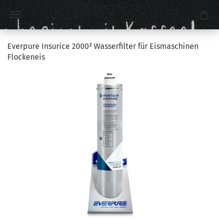
Everpure Insurice 2000² Wasserfilter für Eismaschinen
Flockeneis