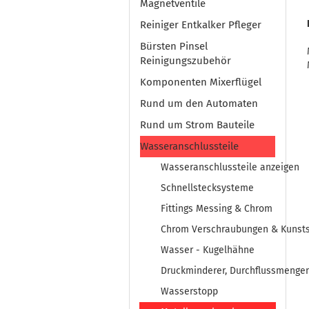
Magnetventile
Reiniger Entkalker Pfleger
Bürsten Pinsel
Reinigungszubehör
Komponenten Mixerflügel
Rund um den Automaten
Rund um Strom Bauteile
Wasseranschlussteile
Wasseranschlussteile anzeigen
Schnellstecksysteme
Fittings Messing & Chrom
Chrom Verschraubungen & Kunstst
Wasser - Kugelhähne
Druckminderer, Durchflussmenge
Wasserstopp