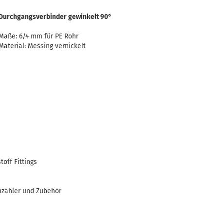
Durchgangsverbinder gewinkelt 90°
Maße: 6/4 mm für PE Rohr
Material: Messing vernickelt
off Fittings
nzähler und Zubehör