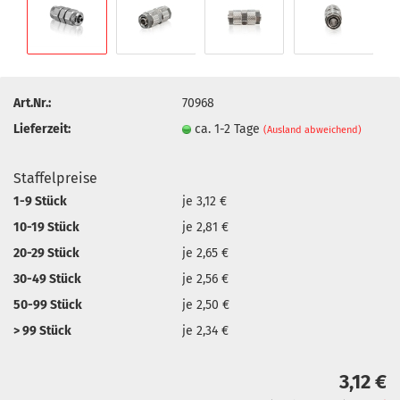
Art.Nr.:
70968
Lieferzeit:
ca. 1-2 Tage
(Ausland abweichend)
Staffelpreise
1-9 Stück
je 3,12 €
10-19 Stück
je 2,81 €
20-29 Stück
je 2,65 €
30-49 Stück
je 2,56 €
50-99 Stück
je 2,50 €
> 99 Stück
je 2,34 €
3,12 €