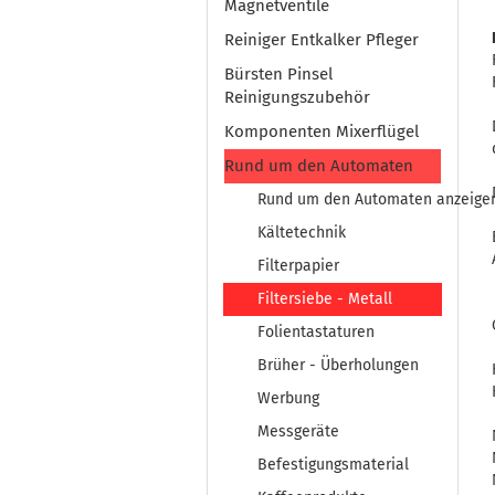
Magnetventile
Reiniger Entkalker Pfleger
Bürsten Pinsel
Reinigungszubehör
Komponenten Mixerflügel
Rund um den Automaten
Rund um den Automaten anzeige
Kältetechnik
Filterpapier
Filtersiebe - Metall
Folientastaturen
Brüher - Überholungen
Werbung
Messgeräte
Befestigungsmaterial