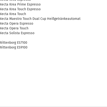
Necta Krea Prime Espresso
Necta Krea Touch Espresso
Necta Krea Touch
Necta Maestro Touch Dual Cup Heißgetränkeautomat
Necta Opera Espresso
Necta Opera Touch
Necta Solista Espresso
Wittenborg ES7100
Wittenborg ES9100