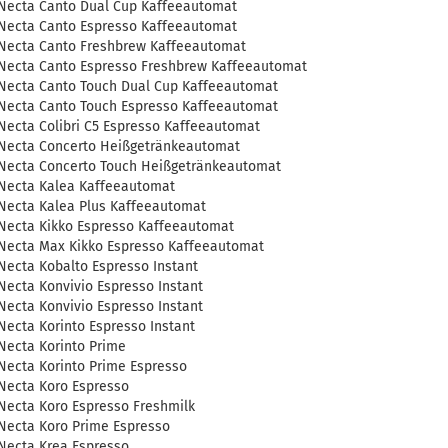
Necta Canto Dual Cup Kaffeeautomat
Necta Canto Espresso Kaffeeautomat
Necta Canto Freshbrew Kaffeeautomat
Necta Canto Espresso Freshbrew Kaffeeautomat
Necta Canto Touch Dual Cup Kaffeeautomat
Necta Canto Touch Espresso Kaffeeautomat
Necta Colibri C5 Espresso Kaffeeautomat
Necta Concerto Heißgetränkeautomat
Necta Concerto Touch Heißgetränkeautomat
Necta Kalea Kaffeeautomat
Necta Kalea Plus Kaffeeautomat
Necta Kikko Espresso Kaffeeautomat
Necta Max Kikko Espresso Kaffeeautomat
Necta Kobalto Espresso Instant
Necta Konvivio Espresso Instant
Necta Konvivio Espresso Instant
Necta Korinto Espresso Instant
Necta Korinto Prime
Necta Korinto Prime Espresso
Necta Koro Espresso
Necta Koro Espresso Freshmilk
Necta Koro Prime Espresso
Necta Krea Espresso