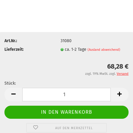
Art.Nr.:
31080
Lieferzeit:
ca. 1-2 Tage
(Ausland abweichend)
68,28 €
zzgl. 19% MwSt. zzgl.
Versand
Stück:
Stück
AUF DEN MERKZETTEL