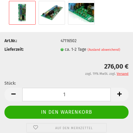
Art.Nr.:
47116502
Lieferzeit:
ca. 1-2 Tage
(Ausland abweichend)
276,00 €
zzgl. 19% MwSt. zzgl.
Versand
Stück:
Stück
AUF DEN MERKZETTEL