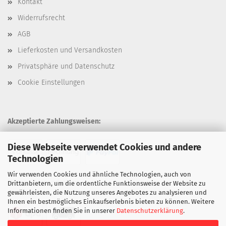
Kontakt
Widerrufsrecht
AGB
Lieferkosten und Versandkosten
Privatsphäre und Datenschutz
Cookie Einstellungen
Akzeptierte Zahlungsweisen:
Diese Webseite verwendet Cookies und andere
Technologien
Wir verwenden Cookies und ähnliche Technologien, auch von
Unsere Versandarten:
Drittanbietern, um die ordentliche Funktionsweise der Website zu
gewährleisten, die Nutzung unseres Angebotes zu analysieren und
Ihnen ein bestmögliches Einkaufserlebnis bieten zu können. Weitere
Informationen finden Sie in unserer
Datenschutzerklärung
.