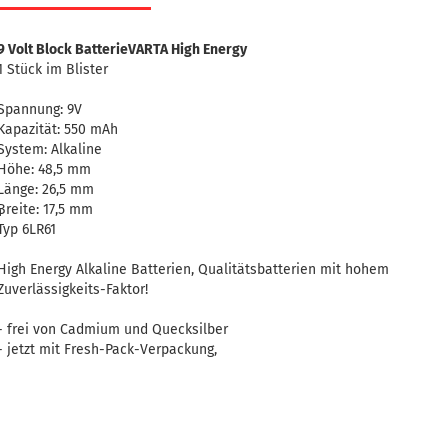
9 Volt Block BatterieVARTA High Energy
1 Stück im Blister
Spannung: 9V
Kapazität: 550 mAh
System: Alkaline
Höhe: 48,5 mm
Länge: 26,5 mm
Breite: 17,5 mm
n
Typ 6LR61
High Energy Alkaline Batterien, Qualitätsbatterien mit hohem
Zuverlässigkeits-Faktor!
- frei von Cadmium und Quecksilber
- jetzt mit Fresh-Pack-Verpackung,