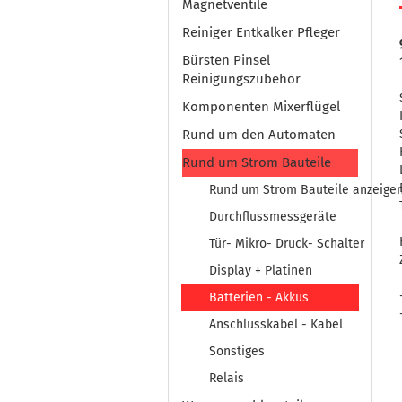
Magnetventile
Reiniger Entkalker Pfleger
Bürsten Pinsel
Reinigungszubehör
Komponenten Mixerflügel
Rund um den Automaten
Rund um Strom Bauteile
Rund um Strom Bauteile anzeige
Durchflussmessgeräte
Tür- Mikro- Druck- Schalter
Display + Platinen
Batterien - Akkus
Anschlusskabel - Kabel
Sonstiges
Relais