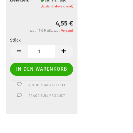
Lieferzeit:
ca. 1-2 Tage
(Ausland abweichend)
4,55 €
zzgl. 19% MwSt. zzgl.
Versand
Stück:
Stück
AUF DEN MERKZETTEL
FRAGE ZUM PRODUKT