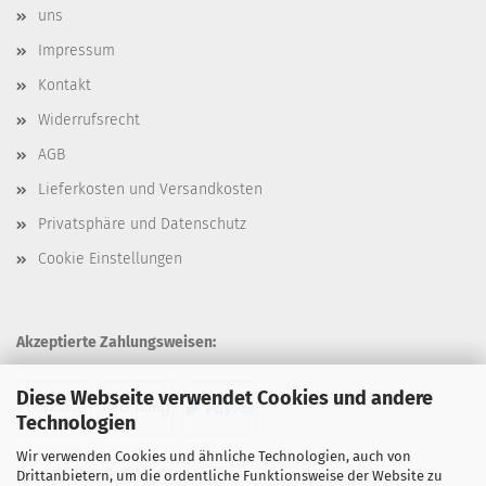
uns
Impressum
Kontakt
Widerrufsrecht
AGB
Lieferkosten und Versandkosten
Privatsphäre und Datenschutz
Cookie Einstellungen
Akzeptierte Zahlungsweisen:
Diese Webseite verwendet Cookies und andere
Technologien
Wir verwenden Cookies und ähnliche Technologien, auch von
Unsere Versandarten:
Drittanbietern, um die ordentliche Funktionsweise der Website zu