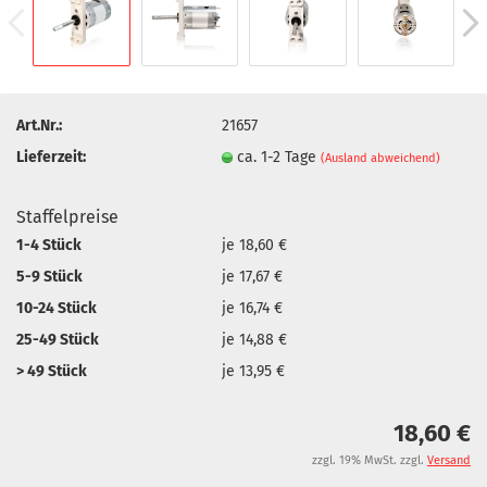
Art.Nr.:
21657
Lieferzeit:
ca. 1-2 Tage
(Ausland abweichend)
Staffelpreise
1-4 Stück
je 18,60 €
5-9 Stück
je 17,67 €
10-24 Stück
je 16,74 €
25-49 Stück
je 14,88 €
> 49 Stück
je 13,95 €
18,60 €
zzgl. 19% MwSt. zzgl.
Versand