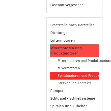
Passwort vergessen?
Ersatzteile nach Hersteller
Dichtungen
Lüftermotoren
Mixermotoren und
Produktmotoren
Mixermotoren und Produktmotore
Mixermotoren
Spiralmotoren und Produktmotor
Stecker und Kontakte
Pumpen
Schlüssel - Schließsysteme
Spiralen und Zubehör