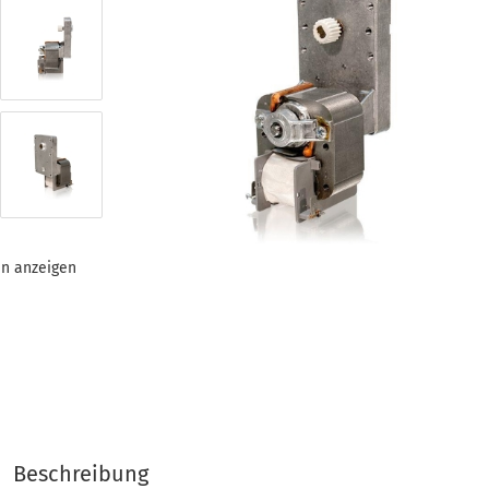
n anzeigen
en
Beschreibung