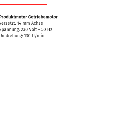
Produktmotor Getriebemotor
versetzt, 14 mm Achse
Spannung: 230 Volt - 50 Hz
Umdrehung: 130 U/min