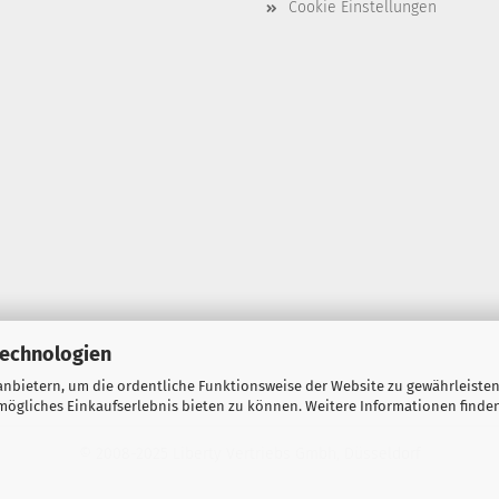
Cookie Einstellungen
Technologien
nbietern, um die ordentliche Funktionsweise der Website zu gewährleisten
ögliches Einkaufserlebnis bieten zu können. Weitere Informationen finden
© 2008-2025 Liberty Vertriebs Gmbh, Düsseldorf