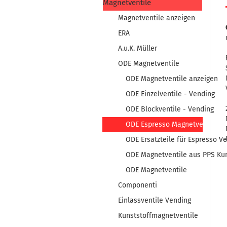
Magnetventile
Magnetventile anzeigen
ERA
A.u.K. Müller
ODE Magnetventile
ODE Magnetventile anzeigen
ODE Einzelventile - Vending
ODE Blockventile - Vending
ODE Espresso Magnetventile
ODE Ersatzteile für Espresso Ve
ODE Magnetventile aus PPS Kun
ODE Magnetventile
Componenti
Einlassventile Vending
Kunststoffmagnetventile