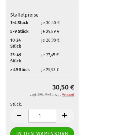
Staffelpreise
1-4 Stück
je 30,50 €
5-9 Stück
je 29,89 €
10-24
je 28,98 €
Stück
25-49
je 27,45 €
Stück
> 49 Stück
je 25,93 €
30,50 €
zzgl. 19% MwSt. zzgl.
Versand
Stück:
Stück