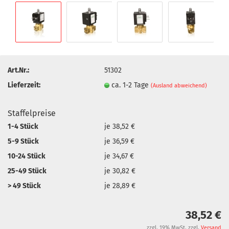
Art.Nr.:
51302
Lieferzeit:
ca. 1-2 Tage
(Ausland abweichend)
Staffelpreise
1-4 Stück
je 38,52 €
5-9 Stück
je 36,59 €
10-24 Stück
je 34,67 €
25-49 Stück
je 30,82 €
> 49 Stück
je 28,89 €
38,52 €
zzgl. 19% MwSt. zzgl.
Versand