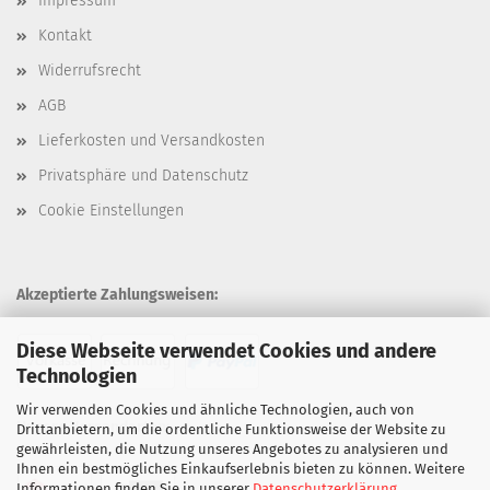
Impressum
Kontakt
Widerrufsrecht
AGB
Lieferkosten und Versandkosten
Privatsphäre und Datenschutz
Cookie Einstellungen
Akzeptierte Zahlungsweisen:
Diese Webseite verwendet Cookies und andere
Technologien
Wir verwenden Cookies und ähnliche Technologien, auch von
Unsere Versandarten:
Drittanbietern, um die ordentliche Funktionsweise der Website zu
gewährleisten, die Nutzung unseres Angebotes zu analysieren und
Ihnen ein bestmögliches Einkaufserlebnis bieten zu können. Weitere
Informationen finden Sie in unserer
Datenschutzerklärung
.