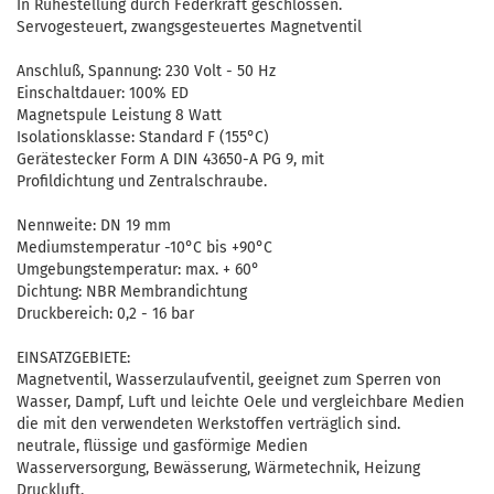
In Ruhestellung durch Federkraft geschlossen.
Servogesteuert, zwangsgesteuertes Magnetventil
Anschluß, Spannung: 230 Volt - 50 Hz
Einschaltdauer: 100% ED
Magnetspule Leistung 8 Watt
Isolationsklasse: Standard F (155°C)
Gerätestecker Form A DIN 43650-A PG 9, mit
Profildichtung und Zentralschraube.
Nennweite: DN 19 mm
Mediumstemperatur -10°C bis +90°C
Umgebungstemperatur: max. + 60°
Dichtung: NBR Membrandichtung
Druckbereich: 0,2 - 16 bar
EINSATZGEBIETE:
Magnetventil, Wasserzulaufventil, geeignet zum Sperren von
Wasser, Dampf, Luft und leichte Oele und vergleichbare Medien
die mit den verwendeten Werkstoffen verträglich sind.
neutrale, flüssige und gasförmige Medien
Wasserversorgung, Bewässerung, Wärmetechnik, Heizung
Druckluft,