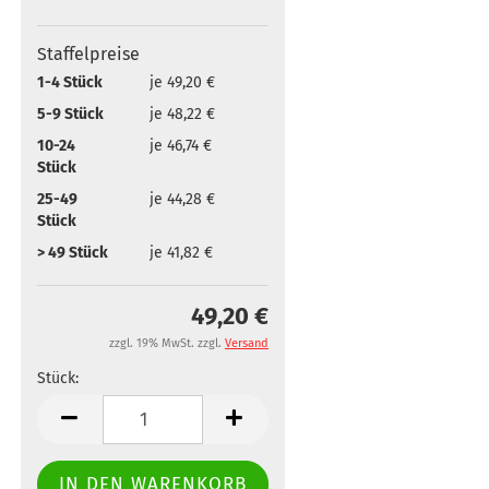
Staffelpreise
1-4 Stück
je 49,20 €
5-9 Stück
je 48,22 €
10-24
je 46,74 €
Stück
25-49
je 44,28 €
Stück
> 49 Stück
je 41,82 €
49,20 €
zzgl. 19% MwSt. zzgl.
Versand
Stück:
Stück