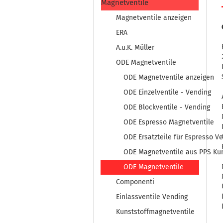
Magnetventile
Magnetventile anzeigen
ERA
A.u.K. Müller
ODE Magnetventile
ODE Magnetventile anzeigen
ODE Einzelventile - Vending
ODE Blockventile - Vending
ODE Espresso Magnetventile
ODE Ersatzteile für Espresso Ve
ODE Magnetventile aus PPS Kun
ODE Magnetventile
Componenti
Einlassventile Vending
Kunststoffmagnetventile