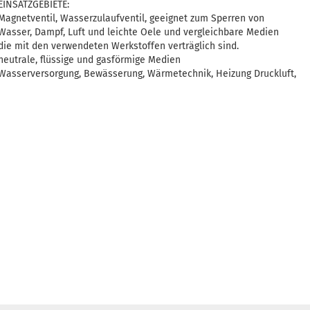
EINSATZGEBIETE:
Magnetventil, Wasserzulaufventil, geeignet zum Sperren von
Wasser, Dampf, Luft und leichte Oele und vergleichbare Medien
die mit den verwendeten Werkstoffen verträglich sind.
neutrale, flüssige und gasförmige Medien
Wasserversorgung, Bewässerung, Wärmetechnik, Heizung Druckluft,