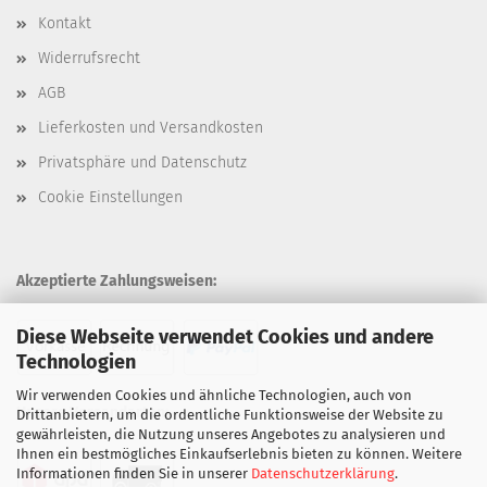
Kontakt
Widerrufsrecht
AGB
Lieferkosten und Versandkosten
Privatsphäre und Datenschutz
Cookie Einstellungen
Akzeptierte Zahlungsweisen:
Diese Webseite verwendet Cookies und andere
Technologien
Wir verwenden Cookies und ähnliche Technologien, auch von
Unsere Versandarten:
Drittanbietern, um die ordentliche Funktionsweise der Website zu
gewährleisten, die Nutzung unseres Angebotes zu analysieren und
Ihnen ein bestmögliches Einkaufserlebnis bieten zu können. Weitere
Informationen finden Sie in unserer
Datenschutzerklärung
.