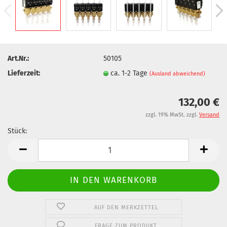
Art.Nr.:
50105
Lieferzeit:
ca. 1-2 Tage
(Ausland abweichend)
132,00 €
zzgl. 19% MwSt. zzgl.
Versand
Stück:
Stück
AUF DEN MERKZETTEL
FRAGE ZUM PRODUKT