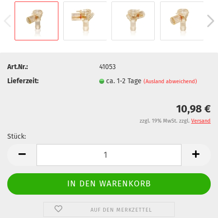
Art.Nr.:
41053
Lieferzeit:
ca. 1-2 Tage
(Ausland abweichend)
10,98 €
zzgl. 19% MwSt. zzgl.
Versand
Stück:
Stück
AUF DEN MERKZETTEL